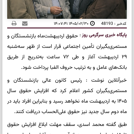
کدخبر : 48193
۱۴۰۵/۰۲/۳۰ ۱۴:۰۷:۴۱
پایگاه خبری سرگرمی روز
:
حقوق اردیبهشت‌ماه بازنشستگان و
مستمری‌بگیران تأمین اجتماعی قرار است از ظهر سه‌شنبه
۲۹ اردیبهشت آغاز و طی ۷۲ ساعت به‌تدریج از طریق
بانک‌های عامل و به ترتیب حروف الفبا پرداخت شود.
خبرآنلاین نوشت : رئیس کانون عالی بازنشستگان و
مستمری‌بگیران کشور اعلام کرد که افزایش حقوق سال
۱۴۰۵ به اردیبهشت ماه نخواهد رسید و بنابراین افراد باید در
ماه دوم سال جدید نیز حقوق علی‌الحساب دریافت کنند.
طبق گفته محمد اسدی، سقف مهلت ابلاغ افزایش حقوق