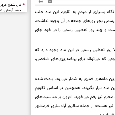
حفظ آرامش، تکم
نگاه بسیاری از مردم به تقویم این ماه جلب
رسمی بجز روزهای جمعه در آن وجود نداشت،
سبک‌شدن دل، 
است و چند روز تعطیلی رسمی را در خود جای
ارزشمند
حفظ دستاوردها،
بررسی تقویم خرداد ۱۴۰۵ نشان می‌دهد در مجموع ۷ روز تعطیل رسمی در این ماه وجود دارد که
مناسب
 است؛ موضوعی که می‌تواند برای برنامه‌ریزی‌های شخصی،
سبک‌کردن انتخا
وقتی همه راه‌ه
ترین ماه‌های قمری به شمار می‌رود، باعث شده
بخوانید؛ ذکر م
ن ماه قرار بگیرند. همچنین بر اساس تقویم
سخت
و ماه محرم نیز رقم می‌خورد. افزون بر مناسبت‌های
برای آرام‌کردن 
ی نیز هست؛ از جمله سالروز آزادسازی خرمشهر