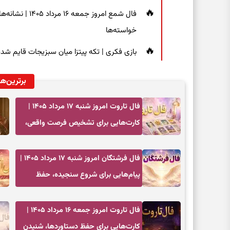
فال شمع امروز ج
خواسته‌ها
بازی فکری | تکه پیتزا میان سبزیجات قایم شده؛ فقط ۱۵ ثانیه برای پیداکردن
برترین‌ها
فال تاروت امروز شنبه ۱۷ مرداد ۱۴۰۵ |
کارت‌هایی برای تشخیص فرصت واقعی،
کم‌کردن بار اضافه و تصمیم بدون عجله
فال فرشتگان امروز شنبه ۱۷ مرداد ۱۴۰۵ |
پیام‌هایی برای شروع سنجیده، حفظ
ارزش‌ها و سبک‌کردن ذهن
فال تاروت امروز جمعه ۱۶ مرداد ۱۴۰۵ |
کارت‌هایی برای حفظ دستاوردها، شنیدن