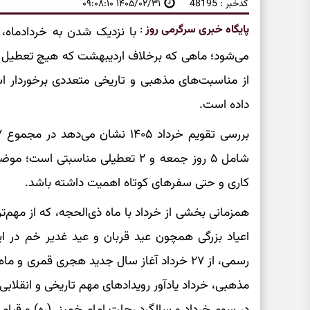
کدخبر : 48195
۱۴۰۵/۰۲/۳۱ ۰۹:۰۸:۱۰
پایگاه خبری سرگرمی روز
:
با نزدیک شدن به خردادماه، 
می‌شود؛ ماهی که برخلاف اردیبهشت که هیچ تعطیل 
از مناسبت‌های مذهبی و تاریخی متعددی برخوردار 
داده است.
شامل ۵ روز جمعه و ۲ تعطیلی مناسبتی
کاری و حتی سفرهای کوتاه اهمیت داشته باشد.
همزمانی بخشی از خرداد با ماه ذی‌الحجه، که از مهم‌
اعیاد بزرگی همچون عید قربان و عید غدیر خم در ای
رسمی، از ۲۷ خرداد آغاز سال جدید هجری قمری 
مذهبی، خرداد یادآور رویدادهای مهم تاریخی و انقلاب
در سوم خرداد و سالگرد رحلت امام خمینی(ره) و قیام ۱۵ خرداد.