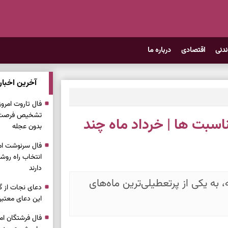
ندنی
اقتصادی
درباره ما
آخرین اخبار
تشخیص فرصت وا
اسبت ها | خرداد ماه چند
بدون عجله
انتخاب راه روش
دارند
معه، به یکی از پرتعطیلی‌ترین ماه‌های
دعای نجات از گر
این دعای معتبر 