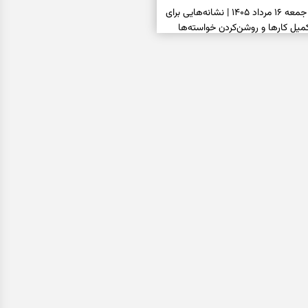
فال شمع امروز جمعه ۱۶ مرداد ۱۴۰۵ | نشانه‌هایی برای
یل کارها و روشن‌کردن خواسته‌ها
فال ابجد امروز جمعه ۱۶ مرداد ۱۴۰۵ | نیت‌هایی برای
انتخاب درست و حفظ فرصت‌های
فال تاروت امروز جمعه ۱۶ مرداد ۱۴۰۵ | کارت‌هایی برای
 شنیدن ندای درون و حرکت در زمان
فال سرنوشت امروز جمعه ۱۶ مرداد ۱۴۰۵ | روزی برای
ب‌ها و دیدن ارزش مسیرهای آرام
ا بسته شد، این دعای گشایش را
عتبر برای آسان شدن فوری کارهای
فال فرشتگان امروز جمعه ۱۶ مرداد ۱۴۰۵ | پیام‌هایی
ذهن و نگه‌داشتن چیزهای ارزشمند
فال روزانه امروز جمعه ۱۶ مرداد ۱۴۰۵ | روزی برای