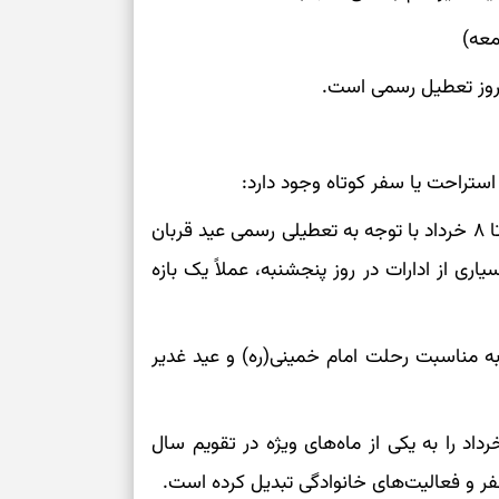
برای خانه‌دار شد
رسیدن به خانه‌ا
برای حفظ تمرکز،
کم‌ریسک
استراحت یا سفر کوتاه وجود دارد:
تصمیم‌های دقیق
سه روز تعطیلی در ابتدای ماه است: به طوری که از ۶ تا ۸ خرداد با توجه به تعطیلی رسمی عید قربان
حفظ امانت، انت
ری از ادارات در روز پنجشنبه، عملاً یک بازه
در دل‌بستگی‌ها
یاپی در میانه ماه: پنجشنبه ۱۴ خرداد به مناسبت رحلت امام خمینی(ره) و عید غدیر
درباره حضور ا
ارتباط‌ها
اد را به یکی از ماه‌های ویژه در تقویم سال
سفر و فعالیت‌های خانوادگی تبدیل کرده است.
برای دیدن جزئیا