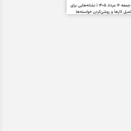
فال شمع امروز جمعه ۱۶ مرداد ۱۴۰۵ | نشانه‌هایی برای
یل کارها و روشن‌کردن خواسته‌ها
فال ابجد امروز جمعه ۱۶ مرداد ۱۴۰۵ | نیت‌هایی برای
انتخاب درست و حفظ فرصت‌های
فال تاروت امروز جمعه ۱۶ مرداد ۱۴۰۵ | کارت‌هایی برای
 شنیدن ندای درون و حرکت در زمان
فال سرنوشت امروز جمعه ۱۶ مرداد ۱۴۰۵ | روزی برای
ب‌ها و دیدن ارزش مسیرهای آرام
ا بسته شد، این دعای گشایش را
عتبر برای آسان شدن فوری کارهای
فال فرشتگان امروز جمعه ۱۶ مرداد ۱۴۰۵ | پیام‌هایی
ذهن و نگه‌داشتن چیزهای ارزشمند
فال روزانه امروز جمعه ۱۶ مرداد ۱۴۰۵ | روزی برای