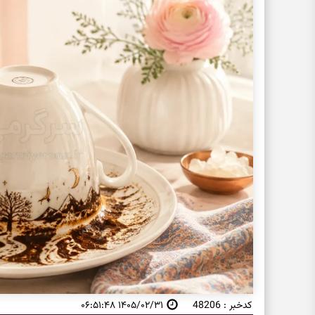
کدخبر : 48206
۱۴۰۵/۰۲/۳۱ ۰۶:۵۱:۴۸