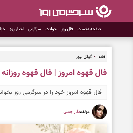
صفحه نخست
فال روز
حوادث
سرگرمی
اخبار روز
خوا
خانه
گوگل نیوز
فال قهوه امروز | فال قهوه روزانه پنجشنبه ۳۱ 
فال قهوه امروز خود را در سرگرمی روز بخوانی
:
نگار چمنی
مولف