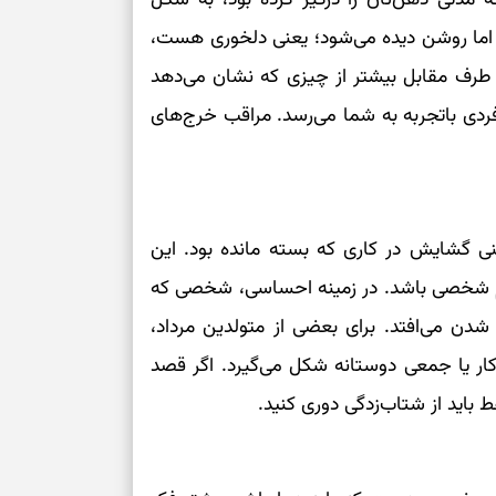
برای خانه‌دار شد
 اما روشن دیده می‌شود؛ یعنی دلخوری هست،
رسیدن به خانه‌ا
، طرف مقابل بیشتر از چیزی که نشان می‌دهد
برای حفظ تمرکز،
ردی باتجربه به شما می‌رسد. مراقب خرج‌های
کم‌ریسک
تصمیم‌های دقیق
نی گشایش در کاری که بسته مانده بود. این
حفظ امانت، انت
صمیم شخصی باشد. در زمینه احساسی، شخصی که
شدن می‌افتد. برای بعضی از متولدین مرداد،
در دل‌بستگی‌ها
ر یا جمعی دوستانه شکل می‌گیرد. اگر قصد
درباره حضور ا
 باید از شتاب‌زدگی دوری کنید.
ارتباط‌ها
برای دیدن جزئیا