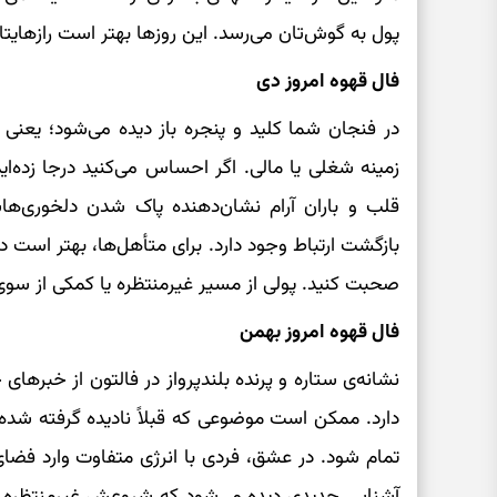
پول به گوش‌تان می‌رسد. این روزها بهتر است رازهایتان
فال قهوه امروز دی
در فنجان شما کلید و پنجره باز دیده می‌شود؛ یعنی ر
زمینه شغلی یا مالی. اگر احساس می‌کنید درجا زده‌ای
قلب و باران آرام نشان‌دهنده پاک شدن دلخوری‌ها
بازگشت ارتباط وجود دارد. برای متأهل‌ها، بهتر است 
صحبت کنید. پولی از مسیر غیرمنتظره یا کمکی از سوی
فال قهوه امروز بهمن
نشانه‌ی ستاره و پرنده بلندپرواز در فالتون از خبره
دارد. ممکن است موضوعی که قبلاً نادیده گرفته شده ب
تمام شود. در عشق، فردی با انرژی متفاوت وارد فضای 
آشنایی جدیدی دیده می‌شود که شروعش غیرمنتظره اما