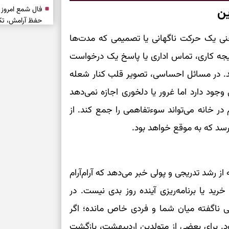
ین
حفظ آرامش، تکم
عنی یک حرکت ناگهانی یا تصمیمی که مدت‌ها
سبک‌شدن دل، 
تیجه کاری، تماس اداری یا پاسخ یک درخواست
ارزشمند
د. در مسائل احساسی، تصویر قلب کنار شعله
 دارد اما غرور یا دلخوری اجازه نمی‌دهد
حفظ دستاوردها،
مناسب
 خانه می‌تواند سوءتفاهمی را جمع کند. از
رسد که به موقع خواهد بود.
سبک‌کردن انتخا
وقتی همه راه‌ه
بخوانید؛ ذکر م
 رشد تدریجی و پولی خبر می‌دهد که آرام‌آرام
سخت
خرید یا برنامه‌ریزی آینده روز بدی نیست. در
ی ناگفته میان شما و فردی خاص مانده؛ اگر
برای آرام‌کردن 
ود. برای بعضی از متولدین اردیبهشت، بازگشت