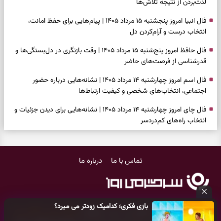
لذت‌بردن از نتیجه تلاش‌ها
فال انبیا امروز پنجشنبه ۱۵ مرداد ۱۴۰۵ | پیام‌هایی برای حفظ امانت،
انتخاب درست و آرام‌کردن دل
فال حافظ امروز پنج‌شنبه ۱۵ مرداد ۱۴۰۵ | وقت بازنگری در دل‌بستگی‌ها و
قدرشناسی از فرصت‌های حاضر
فال اسم امروز چهارشنبه ۱۴ مرداد ۱۴۰۵ | نشانه‌هایی درباره حضور
اجتماعی، انتخاب‌های شخصی و کیفیت ارتباط‌ها
فال چای امروز چهارشنبه ۱۴ مرداد ۱۴۰۵ | نشانه‌هایی برای دیدن جزئیات و
انتخاب راه‌های کم‌دردسر
فال قهوه امروز چهارشنبه ۱۴ مرداد ۱۴۰۵ | نقش‌هایی برای بازیابی تمرکز و
شناخت ارزش فرصت‌های آرام
تماس با ما
درباره ما
فال شمع امروز چهارشنبه ۱۴ مرداد ۱۴۰۵ | نشانه‌هایی برای تنظیم سرعت و
انتخاب چیزی که ارزش ماندن دارد
بازی فکری | خرگوش در این جنگل پنهان شده؛ فقط ۷ ثانیه برای پیداکردنش
بازی فکری؛ کدامیک زودتر می میرد؟
فرصت دارید
کلیه حقوق مادی و معنوی این سایت متعلق به
پایگاه خبری سرگرمی روز