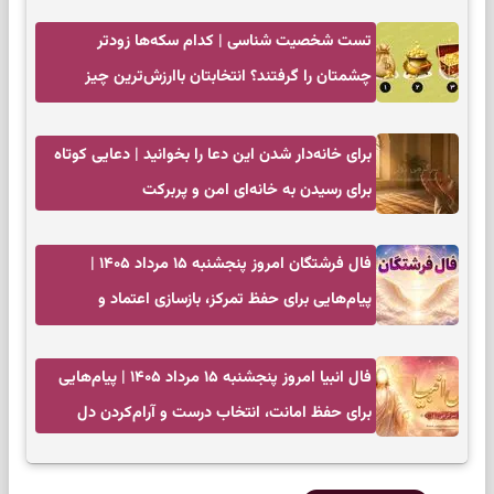
به تردیدها
تست شخصیت شناسی | کدام سکه‌ها زودتر
چشمتان را گرفتند؟ انتخابتان باارزش‌ترین چیز
زندگی‌تان را نشان می‌دهد
برای خانه‌دار شدن این دعا را بخوانید | دعایی کوتاه
برای رسیدن به خانه‌ای امن و پربرکت
فال فرشتگان امروز پنجشنبه ۱۵ مرداد ۱۴۰۵ |
پیام‌هایی برای حفظ تمرکز، بازسازی اعتماد و
انتخاب‌های کم‌ریسک
فال انبیا امروز پنجشنبه ۱۵ مرداد ۱۴۰۵ | پیام‌هایی
برای حفظ امانت، انتخاب درست و آرام‌کردن دل