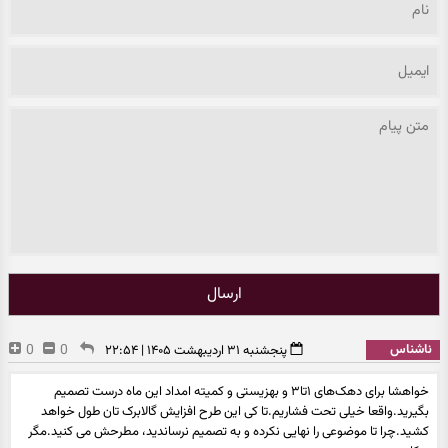
ارسال
ناشناس
0
0
پنجشنبه ۳۱ اردیبهشت ۱۴۰۵ | ۲۲:۵۴
خواهشا برای دهک‌های ۱تا۳ و بهزیستی و کمیته امداد این ماه درست تصمیم
بگیرید.واقعا خیلی تحت فشاریم.تا کی این طرح افزایش گالابرک تان طول خواهد
کشید.چرا تا موضوعی را نهایی نکرده و به تصمیم نرساندید، مطرحش می کنید.مگر