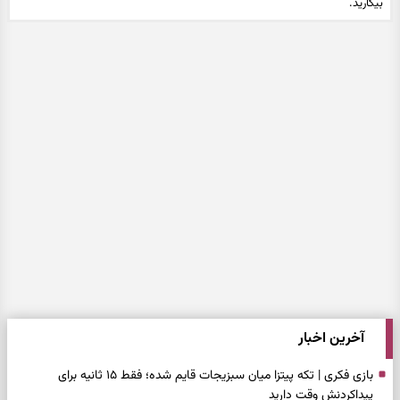
بیکارید.
آخرین اخبار
بازی فکری | تکه پیتزا میان سبزیجات قایم شده؛ فقط ۱۵ ثانیه برای
پیداکردنش وقت دارید