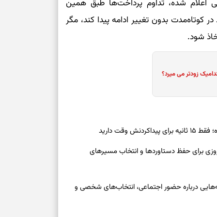
ی اعلام شده، تداوم پرداخت‌ها طبق همین
بخوانید؛ دعایی 
در کوتاه‌مدت بدون تغییر ادامه پیدا کند، مگر
تغییر ریتم و ر
اذ شود.
بازی فکری؛ کدا
تست هوش؛ دلیل
دامیک زودتر می میرد؟
چیست؟
وفاداری، تدبیر و
ش وقت دارید
سبک‌کردن دل و
رنوشت امروز پنجشنبه ۱۵ مرداد ۱۴۰۵ | روزی برای حفظ دستاوردها و انتخاب مسیرهای
درباره اثرگذار
وز چهارشنبه ۱۴ مرداد ۱۴۰۵ | نشانه‌هایی درباره حضور اجتماعی، انتخاب‌های شخصی و