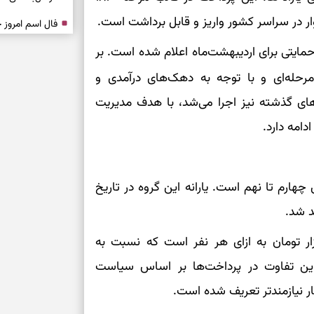
ر در سراسر کشور واریز و قابل برداشت است.
درباره حضور ا
ایتی برای اردیبهشت‌ماه اعلام شده است. بر
ارتباط‌ها
رحله‌ای و با توجه به دهک‌های درآمدی و
برای دیدن جزئیا
های گذشته نیز اجرا می‌شد، با هدف مدیریت
دامه دارد.
برای بازیابی ت
برای تنظیم سرع
ارم تا نهم است. یارانه این گروه در تاریخ
ثانیه برای پیدا
ر نظر گرفته شده برای این دهک‌ها ۳۰۰ هزار تومان به ازای هر نفر است که نسبت به
 این تفاوت در پرداخت‌ها بر اساس سیاست
برای بازکردن گ
ر نیازمندتر تعریف شده است.
طرز تهیه لوبیا 
دانه‌دانه، خوش‌