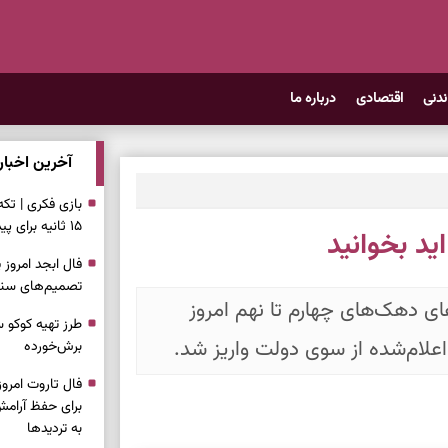
ندنی
اقتصادی
درباره ما
آخرین اخبار
بازی فکری | تک
۱۵ ثانیه برای پیداکردنش وقت دارید
اید بخوانید
تصمیم‌های سنجی
‌ماه ۱۴۰۵ برای خانوارهای دهک‌های چهارم تا نهم امروز
طرز تهیه کوکو 
برش‌خورده
برای حفظ آرامش
به تردیدها