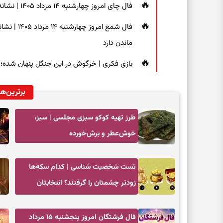
فال چای امروز چهارشنبه ۱۴ مرداد ۱۴۰۵ | نشانه‌هایی برای دیدن جزئیات و انتخاب راه‌های کم‌دردسر
فال شمع ام
ماندن دارد
بازی فکری | خرگوش در این جنگل پنهان شده؛ فقط ۷ ثانیه برای پیداکردنش فر
برترین‌ها
طرز تهیه کوکو سبزی مجلسی | سبز،
خوش‌عطر و برش‌خورده
تست شخصیت شناسی | کدام سکه‌ها
زودتر چشمتان را گرفتند؟ انتخابتان
باارزش‌ترین چیز زندگی‌تان را نشان می‌دهد
فال فرشتگان امروز پنجشنبه ۱۵ مرداد