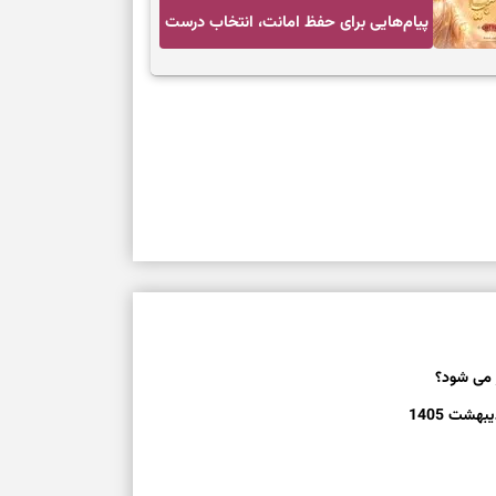
پیام‌هایی برای حفظ امانت، انتخاب درست
و آرام‌کردن دل
هشت 1405