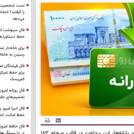
تست شخصیت شن
را گرفتند؟ انتخا
می‌دهد
حفظ دستاوردها 
برای خانه‌دار شد
رسیدن به خانه‌ا
برای حفظ تمرکز،
کم‌ریسک
تصمیم‌های دقیق
حفظ امانت، انت
به اعلام سازمان هدفمندسازی یارانه‌ها، این پرداخت در قالب مرحله ۱۸۳
در دل‌بستگی‌ها