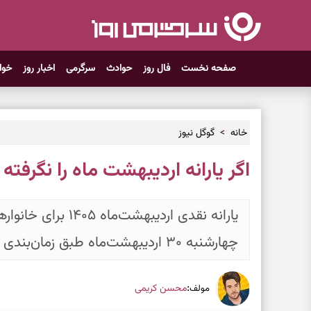
صفحه نخست
فال روز
حوادث
سرگرمی
اخبار روز
خوا
خانه
گوگل نیوز
اگر یارانه اردیبهشت ماه را نگرفته 
یارانه نقدی اردیبهشت
چهارشنبه ۳۰ اردیبهشت‌ماه طبق زمان‌بندی اعلام‌شده از سوی دولت واریز شد.
:
محسن کریمی
مولف