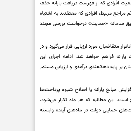
ضعیت افرادی که از فهرست دریافت یارانه حذف
م مراجع مرتبط، افرادی که معتقدند به اشتباه
برای سنجیدن اع
درست
از طریق سامانه «حمایت» درخواست بررسی مجدد
تست شخصیت شنا
می‌گیرد؟ انتخا
می‌دهد
ر متقاضیان مورد ارزیابی قرار می‌گیرد و در
 یارانه فراهم خواهد شد. ادامه اجرای این
فرصت‌هایی که ب
ان بر پایه دهک‌بندی درآمدی و ارزیابی مستمر
می‌گیرند
تست شخصیت شنا
می‌کند؟ انتخابت
ایش مبالغ یارانه یا اصلاح شیوه پرداخت‌ها
دارند
است. این مطالبه که هر ماه تکرار می‌شود،
‌های حمایتی دولت در ماه‌های آینده وابسته
پیام‌هایی برای 
ذهن
برای پیدا کردن