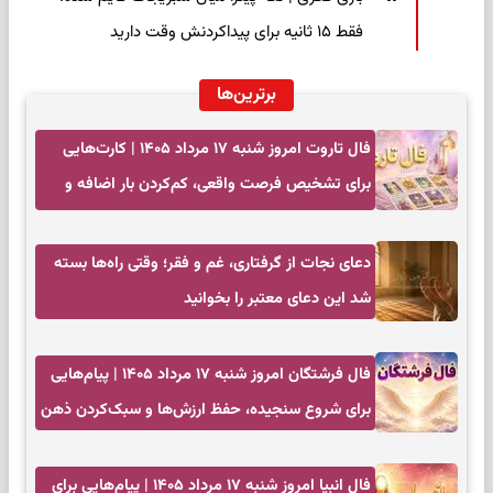
فقط ۱۵ ثانیه برای پیداکردنش وقت دارید
برترین‌ها
فال تاروت امروز شنبه ۱۷ مرداد ۱۴۰۵ | کارت‌هایی
برای تشخیص فرصت واقعی، کم‌کردن بار اضافه و
تصمیم بدون عجله
دعای نجات از گرفتاری، غم و فقر؛ وقتی راه‌ها بسته
شد این دعای معتبر را بخوانید
فال فرشتگان امروز شنبه ۱۷ مرداد ۱۴۰۵ | پیام‌هایی
برای شروع سنجیده، حفظ ارزش‌ها و سبک‌کردن ذهن
فال انبیا امروز شنبه ۱۷ مرداد ۱۴۰۵ | پیام‌هایی برای