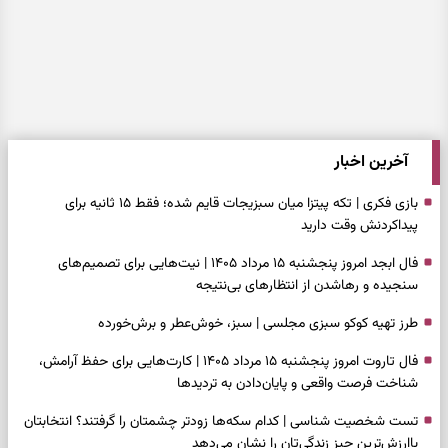
آخرین اخبار
بازی فکری | تکه پیتزا میان سبزیجات قایم شده؛ فقط ۱۵ ثانیه برای
پیداکردنش وقت دارید
فال ابجد امروز پنجشنبه ۱۵ مرداد ۱۴۰۵ | نیت‌هایی برای تصمیم‌های
سنجیده و رهاشدن از انتظارهای بی‌نتیجه
طرز تهیه کوکو سبزی مجلسی | سبز، خوش‌عطر و برش‌خورده
فال تاروت امروز پنجشنبه ۱۵ مرداد ۱۴۰۵ | کارت‌هایی برای حفظ آرامش،
شناخت فرصت واقعی و پایان‌دادن به تردیدها
تست شخصیت شناسی | کدام سکه‌ها زودتر چشمتان را گرفتند؟ انتخابتان
باارزش‌ترین چیز زندگی‌تان را نشان می‌دهد