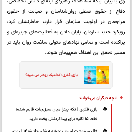
وی با بیان اینکه سه هدف راهبردی ارتقای دانش تخصصی،
دفاع از حقوق صنفی روان‌شناسان و صیانت از حقوق
مراجعان در اولویت سازمان قرار دارد، خاطرنشان کرد:
رویکرد جدید سازمان، پایان دادن به فعالیت‌های جزیره‌ای و
پراکنده است و تمامی نهادهای متولی سلامت روان باید در
مسیر تحقق این اهداف هم‌پیمان شوند.
بازی فکری؛ کدامیک زودتر می میرد؟
آنچه دیگران می‌خوانند
بازی فکری | تکه پیتزا میان سبزیجات قایم شده؛
فقط ۱۵ ثانیه برای پیداکردنش وقت دارید
فال سرنوشت امروز پنجشنبه ۱۵ مرداد ۱۴۰۵ | روزی