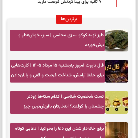
۷ ثانیه برای پیداکردنش فرصت دارید
برترین‌ها
طرز تهیه کوکو سبزی مجلسی | سبز، خوش‌عطر و
برش‌خورده
فال تاروت امروز پنجشنبه ۱۵ مرداد ۱۴۰۵ | کارت‌هایی
برای حفظ آرامش، شناخت فرصت واقعی و پایان‌دادن
به تردیدها
تست شخصیت شناسی | کدام سکه‌ها زودتر
چشمتان را گرفتند؟ انتخابتان باارزش‌ترین چیز
زندگی‌تان را نشان می‌دهد
برای خانه‌دار شدن این دعا را بخوانید | دعایی کوتاه