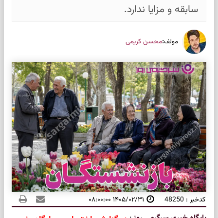
سابقه و مزایا ندارد.
:
محسن کریمی
مولف
کدخبر : 48250
۱۴۰۵/۰۲/۳۱ ۰۸:۰۰:۰۰