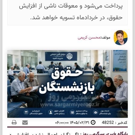
پرداخت می‌شود و معوقات ناشی از افزایش
حقوق، در خردادماه تسویه خواهد شد.
:
محسن کریمی
مولف
کدخبر : 48252
۱۴۰۵/۰۲/۳۱ ۰۶:۰۰:۰۰
پایگاه خبری سرگرمی روز
: