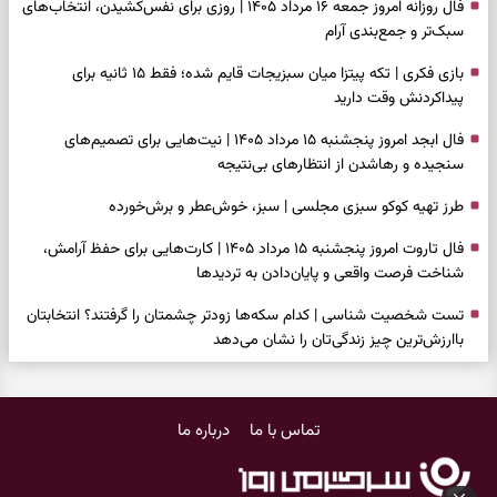
فال روزانه امروز جمعه ۱۶ مرداد ۱۴۰۵ | روزی برای نفس‌کشیدن، انتخاب‌های
سبک‌تر و جمع‌بندی آرام
بازی فکری | تکه پیتزا میان سبزیجات قایم شده؛ فقط ۱۵ ثانیه برای
پیداکردنش وقت دارید
فال ابجد امروز پنجشنبه ۱۵ مرداد ۱۴۰۵ | نیت‌هایی برای تصمیم‌های
سنجیده و رهاشدن از انتظارهای بی‌نتیجه
طرز تهیه کوکو سبزی مجلسی | سبز، خوش‌عطر و برش‌خورده
فال تاروت امروز پنجشنبه ۱۵ مرداد ۱۴۰۵ | کارت‌هایی برای حفظ آرامش،
شناخت فرصت واقعی و پایان‌دادن به تردیدها
تست شخصیت شناسی | کدام سکه‌ها زودتر چشمتان را گرفتند؟ انتخابتان
باارزش‌ترین چیز زندگی‌تان را نشان می‌دهد
فال سرنوشت امروز پنجشنبه ۱۵ مرداد ۱۴۰۵ | روزی برای حفظ دستاوردها و
انتخاب مسیرهای کم‌هزینه‌تر
تماس با ما
درباره ما
برای خانه‌دار شدن این دعا را بخوانید | دعایی کوتاه برای رسیدن به خانه‌ای
امن و پربرکت