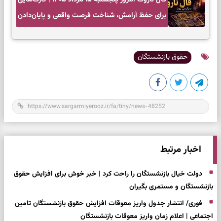
برای حفظ آرامش، شناخت فرصت واقعی و پایان‌دادن
به تردیدها
حقوق بازنشستگان
اخبار مرتبط
دولت خیال بازنشستگان را راحت کرد | خبر خوش برای افزایش حقوق
بازنشستگان و مستمری بگیران
فوری/ انتشار جدول واریز معوقات افزایش حقوق بازنشستگان تامین
اجتماعی | اعلام زمان واریز معوقات بازنشستگان