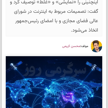
اینچنینی را «نمایشی» و «غلط» توصیف کرد و
گفت: تصمیمات مربوط به اینترنت در شورای
عالی فضای مجازی و با امضای رئیس‌جمهور
اتخاذ می‌شود.
:
محسن کریمی
مولف