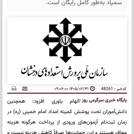
سمپاد به‌طور کامل رایگان است.
کدخبر : 48261
۱۴۰۵/۰۲/۳۱ ۰۹:۰۶:۰۰
پایگاه خبری سرگرمی روز
:
الهام یاوری افزود: همچنین
دانش‌آموزان تحت پوشش کمیته امداد امام خمینی (ره) در
زمان ثبت‌نام آزمون‌های ورودی از پرداخت هرگونه هزینه
معاف هستند و این حمایت‌ها صرفاً کاهش هزینه نیست و