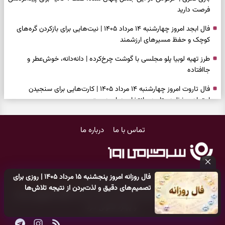
فرصت دارید
فال ابجد امروز چهارشنبه ۱۴ مرداد ۱۴۰۵ | نیت‌هایی برای بازکردن گره‌های
کوچک و حفظ مسیرهای ارزشمند
طرز تهیه لوبیا پلو مجلسی با گوشت چرخ‌کرده | دانه‌دانه، خوش‌عطر و
جاافتاده
فال تاروت امروز چهارشنبه ۱۴ مرداد ۱۴۰۵ | کارت‌هایی برای سنجیدن
اعتماد، حفظ دستاورد و انتخاب زمان درست
تست شخصیت شناسی | کدام کتاب نگاهتان را می‌گیرد؟ انتخابتان نوع
تماس با ما
درباره ما
هوش غالب شما را نشان می‌دهد
فال سرنوشت امروز چهارشنبه ۱۴ مرداد ۱۴۰۵ | فرصت‌هایی که با تغییر نگاه
و انتخاب به‌موقع شکل می‌گیرند
فال روزانه امروز پنجشنبه ۱۵ مرداد ۱۴۰۵ | روزی برای
تست شخصیت شناسی | کدام در بیشتر شما را جذب می‌کند؟ انتخابتان
کلیه حقوق مادی و معنوی این سایت متعلق به
پایگاه خبری سرگرمی روز
تصمیم‌های دقیق و لذت‌بردن از نتیجه تلاش‌ها
می‌گوید دیگران چه تصویری از شما دارند
می‌باشد و هر گونه کپی‌برداری توسط دیگر سایت‌ها
اکیدا ممنوع
می‌باشد
و پیگرد قانونی دارد.
فال فرشتگان امروز چهارشنبه ۱۴ مرداد ۱۴۰۵ | پیام‌هایی برای انتخاب‌های
ساده و آرام‌کردن شلوغی ذهن