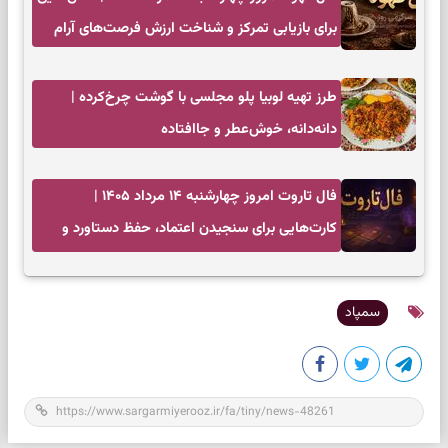
برای بازیابی تمرکز و شناخت ارزش فرصت‌های آرام
طرز تهیه لوبیا پلو مجلسی با گوشت چرخ‌کرده |
دانه‌دانه، خوش‌عطر و جاافتاده
فال تاروت امروز چهارشنبه ۱۴ مرداد ۱۴۰۵ |
کارت‌هایی برای سنجیدن اعتماد، حفظ دستاورد و
انتخاب زمان درست
سمپاد