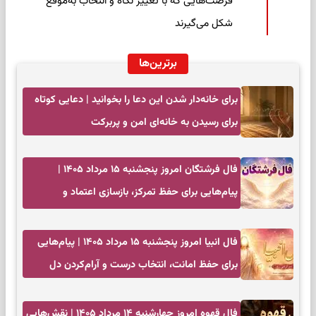
فرصت‌هایی که با تغییر نگاه و انتخاب به‌موقع
شکل می‌گیرند
برترین‌ها
برای خانه‌دار شدن این دعا را بخوانید | دعایی کوتاه
برای رسیدن به خانه‌ای امن و پربرکت
فال فرشتگان امروز پنجشنبه ۱۵ مرداد ۱۴۰۵ |
پیام‌هایی برای حفظ تمرکز، بازسازی اعتماد و
انتخاب‌های کم‌ریسک
فال انبیا امروز پنجشنبه ۱۵ مرداد ۱۴۰۵ | پیام‌هایی
برای حفظ امانت، انتخاب درست و آرام‌کردن دل
فال قهوه امروز چهارشنبه ۱۴ مرداد ۱۴۰۵ | نقش‌هایی