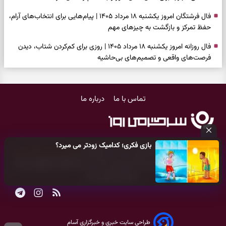
فال فرشتگان امروز یکشنبه ۱۸ مرداد ۱۴۰۵ | پیام‌هایی برای انتخاب‌های آرام،
حفظ تمرکز و بازگشت به چیزهای مهم
فال روزانه امروز یکشنبه ۱۸ مرداد ۱۴۰۵ | روزی برای کم‌کردن شتاب، دیدن
فرصت‌های واقعی و تصمیم‌های بی‌حاشیه
فال ابجد امروز شنبه ۱۷ مرداد ۱۴۰۵ | نیت‌هایی برای روشن‌شدن انتخاب‌ها
و کنارگذاشتن مسیرهای فرساینده
تماس با ما
درباره ما
فال تاروت امروز شنبه ۱۷ مرداد ۱۴۰۵ | کارت‌هایی برای تشخیص فرصت
واقعی، کم‌کردن بار اضافه و تصمیم بدون عجله
فال سرنوشت امروز شنبه ۱۷ مرداد ۱۴۰۵ | روزی برای انتخاب راه روشن‌تر و
بازی فکری؛ کدامیک زودتر می میرد؟
حفظ چیزهایی که ارزش ماندن دارند
کلیه حقوق مادی و معنوی این سایت متعلق به
پایگاه خبری سرگرمی روز
می‌باشد و هر گونه کپی‌برداری توسط دیگر سایت‌ها
اکیدا ممنوع
می‌باشد
دعای نجات از گرفتاری، غم و فقر؛ وقتی راه‌ها بسته شد این دعای معتبر را
و پیگرد قانونی دارد.
بخوانید
فال فرشتگان امروز شنبه ۱۷ مرداد ۱۴۰۵ | پیام‌هایی برای شروع سنجیده،
حفظ ارزش‌ها و سبک‌کردن ذهن
طراحی سایت خبری و خبرگزاری آسام