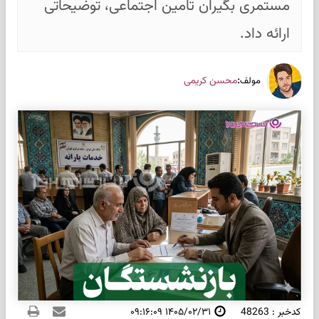
مستمری بگیران تامین اجتماعی، توضیحاتی
ارائه داد.
:
محسن کریمی
مولف
کدخبر : 48263
۱۴۰۵/۰۲/۳۱ ۰۹:۱۶:۰۹