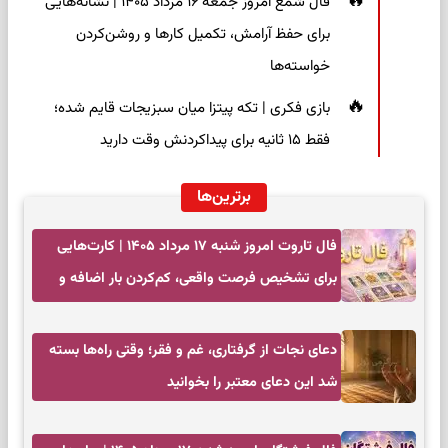
فال شمع امروز جمعه ۱۶ مرداد ۱۴۰۵ | نشانه‌هایی
برای حفظ آرامش، تکمیل کارها و روشن‌کردن
خواسته‌ها
بازی فکری | تکه پیتزا میان سبزیجات قایم شده؛
فقط ۱۵ ثانیه برای پیداکردنش وقت دارید
برترین‌ها
فال تاروت امروز شنبه ۱۷ مرداد ۱۴۰۵ | کارت‌هایی
برای تشخیص فرصت واقعی، کم‌کردن بار اضافه و
تصمیم بدون عجله
دعای نجات از گرفتاری، غم و فقر؛ وقتی راه‌ها بسته
شد این دعای معتبر را بخوانید