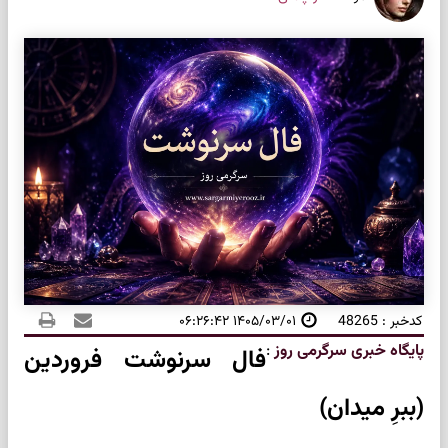
کدخبر : 48265
۱۴۰۵/۰۳/۰۱ ۰۶:۲۶:۴۲
پایگاه خبری سرگرمی روز
:
فال سرنوشت فروردین
(ببرِ میدان)