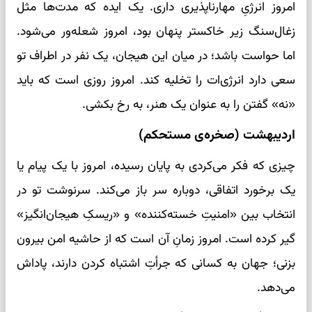
امروز انرژیِ مهارناپذیری داری. یک ایده که مدت‌ها مثل
زغال‌سنگ زیر خاکستر پنهان بود، امروز شعله‌ور می‌شود.
اما حواست باشد؛ در میان این هیجان، یک نفر در اطراف تو
سعی دارد انرژی‌ات را تخلیه کند. امروز روزی است که باید
«نه» گفتن را به عنوان یک هنر، به رخ بکشی.
اردیبهشت (صخره‌ی مستحکم)
چیزی که فکر می‌کردی به پایان رسیده، امروز با یک پیام یا
یک برخورد اتفاقی، دوباره سر باز می‌کند. سرنوشت تو در
انتخاب بین «امنیتِ خسته‌کننده» و «ریسکِ هیجان‌انگیز»
گیر کرده است. امروز زمانِ آن است که از حاشیه امن بیرون
بزنی؛ جهان به کسانی که جرأتِ اشتباه کردن دارند، پاداش
می‌دهد.