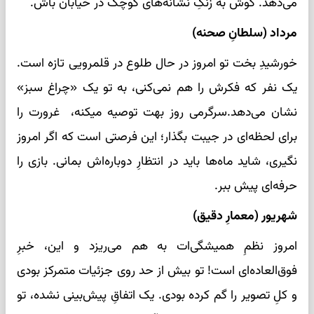
می‌دهد. گوش به زنگِ نشانه‌های کوچک در خیابان باش.
مرداد (سلطانِ صحنه)
خورشیدِ بخت تو امروز در حال طلوع در قلمرویی تازه است.
یک نفر که فکرش را هم نمی‌کنی، به تو یک «چراغ سبز»
نشان می‌دهد.سرگرمی روز بهت توصیه میکنه، غرورت را
برای لحظه‌ای در جیبت بگذار؛ این فرصتی است که اگر امروز
نگیری، شاید ماه‌ها باید در انتظارِ دوباره‌اش بمانی. بازی را
حرفه‌ای پیش ببر.
شهریور (معمارِ دقیق)
امروز نظمِ همیشگی‌ات به هم می‌ریزد و این، خبرِ
فوق‌العاده‌ای است! تو بیش از حد روی جزئیات متمرکز بودی
و کلِ تصویر را گم کرده بودی. یک اتفاقِ پیش‌بینی نشده، تو