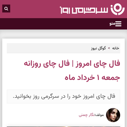
منو
خانه
گوگل نیوز
فال چای امروز | فال چای روزانه
جمعه ۱ خرداد ماه
فال چای امروز خود را در سرگرمی روز بخوانید.
:
نگار چمنی
مولف