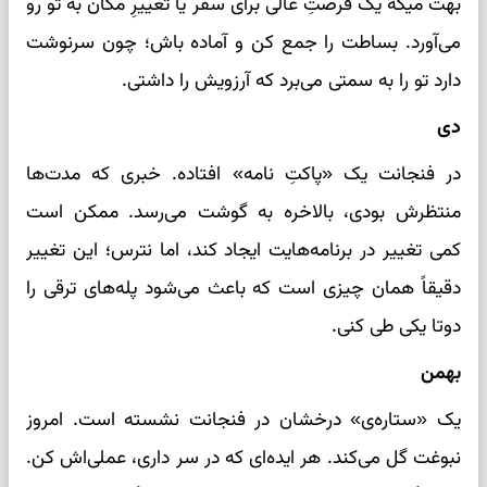
بهت میگه یک فرصتِ عالی برای سفر یا تغییرِ مکان به تو رو
می‌آورد. بساطت را جمع کن و آماده باش؛ چون سرنوشت
دارد تو را به سمتی می‌برد که آرزویش را داشتی.
دی
در فنجانت یک «پاکتِ نامه» افتاده. خبری که مدت‌ها
منتظرش بودی، بالاخره به گوشت می‌رسد. ممکن است
کمی تغییر در برنامه‌هایت ایجاد کند، اما نترس؛ این تغییر
دقیقاً همان چیزی است که باعث می‌شود پله‌های ترقی را
دوتا یکی طی کنی.
بهمن
یک «ستاره‌ی» درخشان در فنجانت نشسته است. امروز
نبوغت گل می‌کند. هر ایده‌ای که در سر داری، عملی‌اش کن.