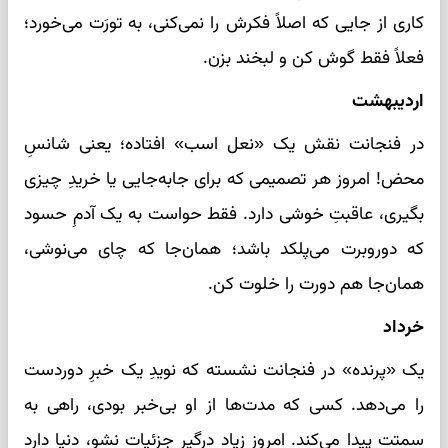
کاری از جایی که اصلاً فکرش را نمی‌کنی، به تورَت می‌خورد؛
فعلاً فقط گوش کن و لبخند بزن.
اردیبهشت
در فنجانت نقش یک «نعل اسب» افتاده؛ یعنی شانسِ
محض! امروز هر تصمیمی که برای جابه‌جایی یا خریدِ چیزی
بگیری، عاقبتِ خوشی دارد. فقط حواست به یک آدمِ حسود
که دوروبرت می‌پلکد باشد؛ همان‌جا که چای می‌نوشی،
همان‌جا هم دورت را خلوت کن.
خرداد
یک «پرنده» در فنجانت نشسته که نویدِ یک خبرِ دوردست
را می‌دهد. کسی که مدت‌ها از او بی‌خبر بودی، راهی به
سمتت پیدا می‌کند. امروز زیاد درگیرِ جزئیات نشو، دنیا دارد