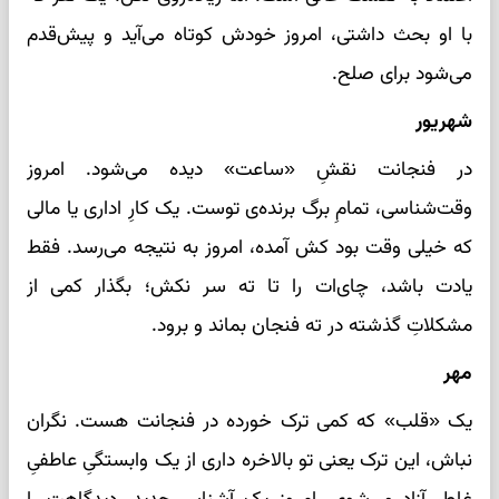
با او بحث داشتی، امروز خودش کوتاه می‌آید و پیش‌قدم
می‌شود برای صلح.
شهریور
در فنجانت نقشِ «ساعت» دیده می‌شود. امروز
وقت‌شناسی، تمامِ برگ برنده‌ی توست. یک کارِ اداری یا مالی
که خیلی وقت بود کش آمده، امروز به نتیجه می‌رسد. فقط
یادت باشد، چای‌ات را تا ته سر نکش؛ بگذار کمی از
مشکلاتِ گذشته در ته فنجان بماند و برود.
مهر
یک «قلب» که کمی ترک خورده در فنجانت هست. نگران
نباش، این ترک یعنی تو بالاخره داری از یک وابستگیِ عاطفیِ