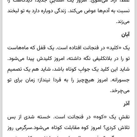
غلط، آزاد می‌شوی. امروز یک آشناییِ جدید، دیدگاهت را
نسبت به آدم‌ها عوض می‌کند. زندگی دوباره دارد به تو لبخند
می‌زند.
آبان
یک «کلید» در فنجانت افتاده است. یک قفل که ماه‌هاست
تو را در بلاتکلیفی نگه داشته، امروز کلیدش پیدا می‌شود.
شاید این کلید یک جوابِ کوتاه باشد، شاید هم یک تصمیمِ
جسورانه. امروز هیچ‌چیز را به فردا نینداز؛ زمان برای تو
می‌چرخد.
آذر
نقشِ یک «کوه» در فنجانت است. خسته شدی از بس
تلاش کردی؟ امروز کوه مقابلت کوتاه می‌شود.سرگرمی روز