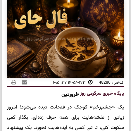
کدخبر : 48280
۱۴۰۵/۰۲/۳۱ ۱۰:۵۱:۳۷
پایگاه خبری سرگرمی روز
:
فروردین
یک «چشم‌زخم» کوچک در فنجانت دیده می‌شود! امروز
زیادی از نقشه‌هایت برای همه حرف زده‌ای. بگذار کمی
سکوت کنی، تا تیرِ کسی به ایده‌هایت نخورد. یک پیشنهاد