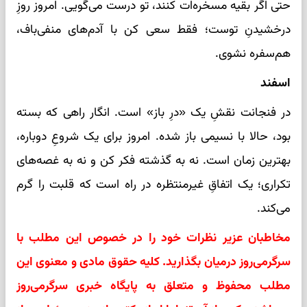
حتی اگر بقیه مسخره‌ات کنند، تو درست می‌گویی. امروز روزِ
درخشیدنِ توست؛ فقط سعی کن با آدم‌های منفی‌باف،
هم‌سفره نشوی.
اسفند
در فنجانت نقشِ یک «درِ باز» است. انگار راهی که بسته
بود، حالا با نسیمی باز شده. امروز برای یک شروعِ دوباره،
بهترین زمان است. نه به گذشته فکر کن و نه به غصه‌های
تکراری؛ یک اتفاقِ غیرمنتظره در راه است که قلبت را گرم
می‌کند.
مخاطبان عزیر نظرات خود را در خصوص این مطلب با
سرگرمی‌روز درمیان بگذارید. کلیه حقوق مادی و معنوی این
مطلب محفوظ و متعلق به پایگاه خبری سرگرمی‌روز