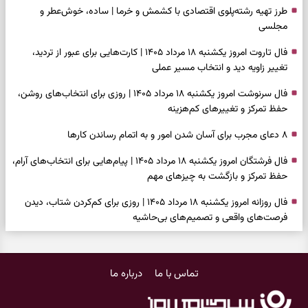
طرز تهیه رشته‌پلوی اقتصادی با کشمش و خرما | ساده، خوش‌عطر و
مجلسی
فال تاروت امروز یکشنبه ۱۸ مرداد ۱۴۰۵ | کارت‌هایی برای عبور از تردید،
تغییر زاویه دید و انتخاب مسیر عملی
فال سرنوشت امروز یکشنبه ۱۸ مرداد ۱۴۰۵ | روزی برای انتخاب‌های روشن،
حفظ تمرکز و تغییرهای کم‌هزینه
۸ دعای مجرب برای آسان شدن امور و به اتمام رساندن کار‌ها
فال فرشتگان امروز یکشنبه ۱۸ مرداد ۱۴۰۵ | پیام‌هایی برای انتخاب‌های آرام،
حفظ تمرکز و بازگشت به چیزهای مهم
فال روزانه امروز یکشنبه ۱۸ مرداد ۱۴۰۵ | روزی برای کم‌کردن شتاب، دیدن
فرصت‌های واقعی و تصمیم‌های بی‌حاشیه
فال ابجد امروز شنبه ۱۷ مرداد ۱۴۰۵ | نیت‌هایی برای روشن‌شدن انتخاب‌ها
و کنارگذاشتن مسیرهای فرساینده
تماس با ما
درباره ما
فال تاروت امروز شنبه ۱۷ مرداد ۱۴۰۵ | کارت‌هایی برای تشخیص فرصت
واقعی، کم‌کردن بار اضافه و تصمیم بدون عجله