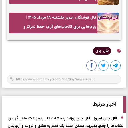
فال فرشتگان امروز یکشنبه ۱۸ مرداد ۱۴۰۵ |
پیام‌هایی برای انتخاب‌های آرام، حفظ تمرکز و
بازگشت به چیزهای مهم
فال چای
اخبار مرتبط
فال چای امروز | فال چای روزانه پنجشنبه 31 اردیبهشت ماه؛ اگر این
نشانه‌ها را جدی بگیرید، ممکن است یک قدم به عشق و ثروت و آروزیتان