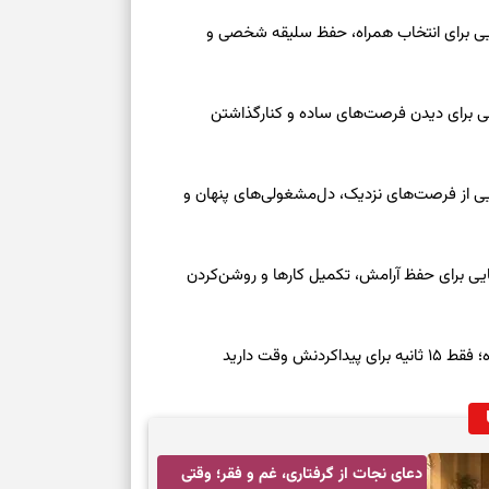
نفس‌کشیدن، انت
عه ۱۶ مرداد ۱۴۰۵ | نشانه‌هایی برای انتخاب همراه، حفظ سلیقه شخصی و
بازی فکری | تک
۱۵ ثانیه برای پیداکردنش وقت دارید
عه ۱۶ مرداد ۱۴۰۵ | نقش‌هایی برای دیدن فرصت‌های ساده و کنارگذاشتن
تصمیم‌های سنجی
طرز تهیه کوکو 
جمعه ۱۶ مرداد ۱۴۰۵ | نقش‌هایی از فرصت‌های نزدیک، دل‌مشغولی‌های پنهان و
برش‌خورده
معه ۱۶ مرداد ۱۴۰۵ | نشانه‌هایی برای حفظ آرامش، تکمیل کارها و روشن‌کردن
برای حفظ آرامش
به تردیدها
تست شخصیت شن
ش وقت دارید
را گرفتند؟ انتخا
می‌دهد
حفظ دستاوردها 
دعای نجات از گرفتاری، غم و فقر؛ وقتی