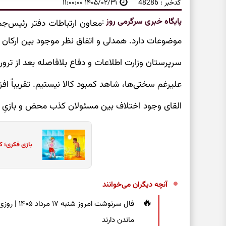
کدخبر : 48286
۱۴۰۵/۰۲/۳۱ ۱۱:۰۰:۰۰
پایگاه خبری سرگرمی روز
:
معاون ارتباطات دفتر رئیس‌جم
موضوعات دارد. همدلی و اتفاق نظر موجود بین ارکان
سرپرستان وزارت اطلاعات و دفاع بلافاصله بعد از ترور
علیرغم سختی‌ها، شاهد کمبود کالا نیستیم. تقریباً ا
القای وجود اختلاف بین مسئولان کذب محض و بازیِ
بازی فکری؛ ک
آنچه دیگران می‌خوانند
فال سرنوشت
ماندن دارند