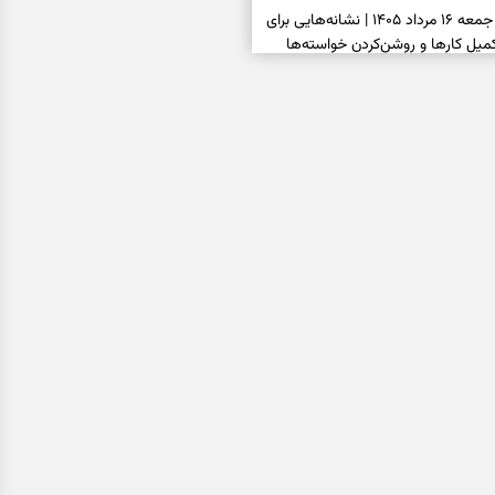
فال شمع امروز جمعه ۱۶ مرداد ۱۴۰۵ | نشانه‌هایی برای
یل کارها و روشن‌کردن خواسته‌ها
فال ابجد امروز جمعه ۱۶ مرداد ۱۴۰۵ | نیت‌هایی برای
انتخاب درست و حفظ فرصت‌های
فال تاروت امروز جمعه ۱۶ مرداد ۱۴۰۵ | کارت‌هایی برای
 شنیدن ندای درون و حرکت در زمان
فال سرنوشت امروز جمعه ۱۶ مرداد ۱۴۰۵ | روزی برای
ب‌ها و دیدن ارزش مسیرهای آرام
ا بسته شد، این دعای گشایش را
عتبر برای آسان شدن فوری کارهای
فال فرشتگان امروز جمعه ۱۶ مرداد ۱۴۰۵ | پیام‌هایی
ذهن و نگه‌داشتن چیزهای ارزشمند
فال روزانه امروز جمعه ۱۶ مرداد ۱۴۰۵ | روزی برای