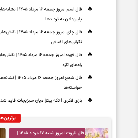
فال اسم امروز جم
پایان‌دادن به تردیدها
فال چای امروز جم
نگرانی‌های اضافی
فال قهوه امروز 
راه‌های تازه
فال شمع امروز ج
خواسته‌ها
بازی فکری | تکه پیتزا میان سبزیجات قایم شده؛ فقط ۱۵ ثانیه برای پیداکردن
برترین‌ها
فال تاروت امروز شنبه ۱۷ مرداد ۱۴۰۵ |