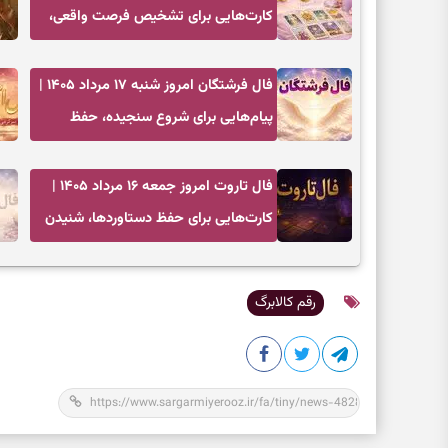
کارت‌هایی برای تشخیص فرصت واقعی،
کم‌کردن بار اضافه و تصمیم بدون عجله
فال فرشتگان امروز شنبه ۱۷ مرداد ۱۴۰۵ |
پیام‌هایی برای شروع سنجیده، حفظ
ارزش‌ها و سبک‌کردن ذهن
فال تاروت امروز جمعه ۱۶ مرداد ۱۴۰۵ |
کارت‌هایی برای حفظ دستاوردها، شنیدن
ندای درون و حرکت در زمان مناسب
رقم کالابرگ