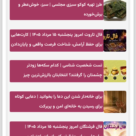
طرز تهیه کوکو سبزی مجلسی | سبز، خوش‌عطر و
برش‌خورده
فال تاروت امروز پنجشنبه ۱۵ مرداد ۱۴۰۵ | کارت‌هایی
برای حفظ آرامش، شناخت فرصت واقعی و پایان‌دادن
به تردیدها
تست شخصیت شناسی | کدام سکه‌ها زودتر
چشمتان را گرفتند؟ انتخابتان باارزش‌ترین چیز
زندگی‌تان را نشان می‌دهد
برای خانه‌دار شدن این دعا را بخوانید | دعایی کوتاه
برای رسیدن به خانه‌ای امن و پربرکت
فال فرشتگان امروز پنجشنبه ۱۵ مرداد ۱۴۰۵ |