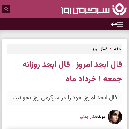
منو
خانه
گوگل نیوز
فال ابجد امروز | فال ابجد روزانه
جمعه ۱ خرداد ماه
فال ابجد امروز خود را در سرگرمی روز بخوانید.
:
نگار چمنی
مولف