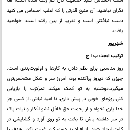
است احساس کنید خلاقیت تان کم رنگ شده است، اما
نگران نباشید. آن منبع قدرتی را که اغلب احساس می‌ کنید
دست نیافتنی است و تقریبا از بین رفته است، خواهید
یافت.
شهریور
ترکیب ابجد: ب ا ج
روز مناسبی برای نظم دادن به کارها و اولویت‌بندی است.
چیزی که دیروز پراکنده بود، امروز سر و شکل مشخص‌تری
میگیرد.دوشنبه به تو کمک میکند تمرکزت را بازیابی
کنی.روز‌های خوبی در پیش داری. نا امید نباش. از کسی جز
خدا یاری نخواه و از رحمت حق غافل نشو افکار و نیات پاک
در سر داشته باش تا بخت به تو روی آورد و گشایشی در
کارت ایجاد شود. از افراد بد دوری کن. غیبت نکن. هدف یا