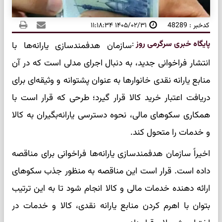
کدخبر : 48289
۱۴۰۵/۰۲/۳۱ ۱۱:۱۸:۳۴
پایگاه خبری سرگرمی روز
:
سازمان هدفمندسازی یارانه‌ها با
انتشار فراخوانی جدید، به دنبال اجرای مدلی است که در آن
منابع یارانه نقدی خانوار‌ها به عنوان پشتوانه و وثیقه‌ای برای
دریافت اعتبار خرید کالا قرار گیرد؛ طرحی که قرار است با
همکاری سکو‌های مالی، نحوه دسترسی یارانه‌بگیران به کالا
و خدمات را متحول کند.
اخیراً سازمان هدفمندسازی یارانه‌ها فراخوانی برای مناقصه
داده است. قرار است این مناقصه به منظور جذب سکو‌های
ارائه دهنده خدمات مالی و کالا انجام شود تا به این ترتیب
بتوان با اهرم کردن منابع یارانه نقدی، کالا و خدمات در