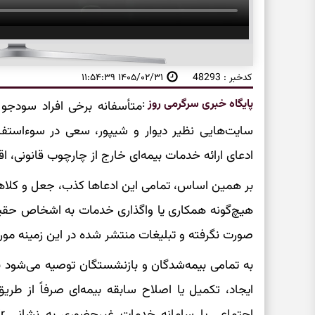
کدخبر : 48293
۱۴۰۵/۰۲/۳۱ ۱۱:۵۴:۳۹
پایگاه خبری سرگرمی روز
:
متأسفانه برخی افراد سودجو 
سایت‌هایی نظیر دیوار و شیپور، سعی در سوءاستفاد
ادعای ارائه خدمات بیمه‌ای خارج از چارچوب قانونی، اق
بر همین اساس، تمامی این ادعاها کذب، جعل و کلاهبر
هیچ‌گونه همکاری یا واگذاری خدمات به اشخاص حقیق
صورت نگرفته و تبلیغات منتشر شده در این زمینه مور
به تمامی بیمه‌شدگان و بازنشستگان توصیه می‌شود با
ایجاد، تکمیل یا اصلاح سابقه بیمه‌ای صرفاً از طر