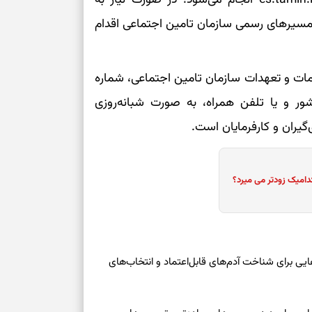
شروع‌های حساب
 مسیرهای رسمی سازمان تامین اجتماعی اقدام
اصلاح مسیر، حف
مات و تعهدات سازمان تامین اجتماعی، شماره
امید، شناخت هم
ر کشور و یا تلفن همراه، به صورت شبانه‌روزی
یران و کارفرمایان است.
انتخاب همراه، 
تردیدها
دامیک زودتر می میرد؟
دیدن فرصت‌های 
اضافی
فرصت‌های نزدیک
یکشنبه ۱۸ مرداد ۱۴۰۵ | نشانه‌هایی برای شناخت آدم‌های قابل‌اعتماد و انتخاب‌های
تازه
حفظ آرامش، تکم