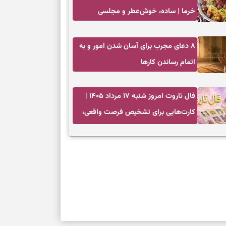
بازی فکری | تک
خرما | ساده، خوش‌عطر و مجلسی
۱۵ ثانیه برای پیداکردنش وقت دارید
۸ دعای مجرب برای آسان شدن امور و به
اتمام رساندن کار‌ها
فال تاروت امروز شنبه ۱۷ مرداد ۱۴۰۵ |
کارت‌هایی برای تشخیص فرصت واقعی،
کم‌کردن بار اضافه و تصمیم بدون عجله