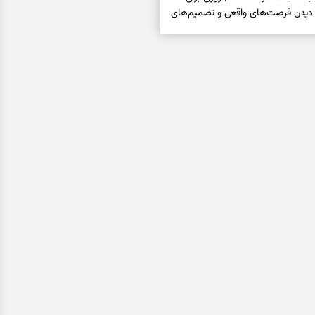
 دیدن فرصت‌های واقعی و تصمیم‌های
فال ابجد امروز شنبه ۱۷ مرداد ۱۴۰۵ | نیت‌هایی برای
اب‌ها و کنارگذاشتن مسیرهای
فال تاروت امروز شنبه ۱۷ مرداد ۱۴۰۵ | کارت‌هایی برای
قعی، کم‌کردن بار اضافه و تصمیم
فال سرنوشت امروز شنبه ۱۷ مرداد ۱۴۰۵ | روزی برای
ن‌تر و حفظ چیزهایی که ارزش ماندن
فتاری، غم و فقر؛ وقتی راه‌ها بسته شد
را بخوانید
فال فرشتگان امروز شنبه ۱۷ مرداد ۱۴۰۵ | پیام‌هایی
یده، حفظ ارزش‌ها و سبک‌کردن ذهن
فال روزانه امروز شنبه ۱۷ مرداد ۱۴۰۵ | روزی برای