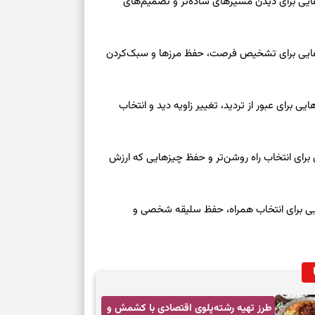
یکشنبه ۱۸ مرداد ۱۴۰۵ | نشانه‌هایی برای دیدن مسیرهای ساده‌تر و تصمیم‌های
سبک‌شدن دل، 
وز یکشنبه ۱۸ مرداد ۱۴۰۵ | نقش‌هایی برای تشخیص فرصت، حفظ مرزها و سبک‌کردن
ارزشمند
حفظ دستاوردها،
وز یکشنبه ۱۸ مرداد ۱۴۰۵ | کارت‌هایی برای عبور از تردید، تغییر زاویه دید و انتخاب
مناسب
سبک‌کردن انتخا
 امروز شنبه ۱۷ مرداد ۱۴۰۵ | روزی برای انتخاب راه روشن‌تر و حفظ چیزهایی که ارزش
وقتی همه راه‌ه
بخوانید؛ ذکر م
عه ۱۶ مرداد ۱۴۰۵ | نشانه‌هایی برای انتخاب همراه، حفظ سلیقه شخصی و
سخت
برای آرام‌کردن 
نفس‌کشیدن، انت
طرز تهیه رشته‌پلوی اقتصادی با کشمش و