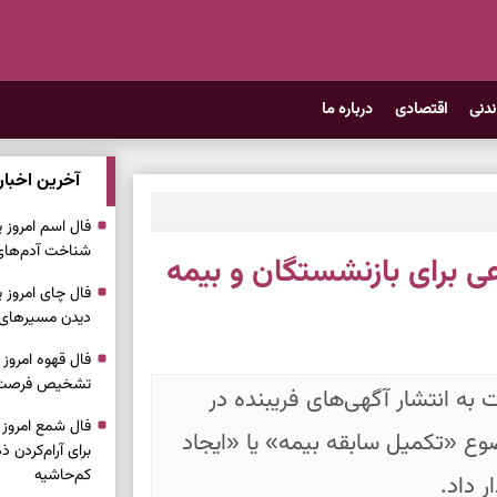
ندنی
اقتصادی
درباره ما
آخرین اخبار
شناخت آدم‌های 
عی برای بازنشستگان و بیمه
دیدن مسیرهای سا
تشخیص فرصت، 
به انتشار آگهی‌های فریبنده در
وع «تکمیل سابقه بیمه» یا «ایجاد
برای آرام‌کردن
کم‌حاشیه
 داد.