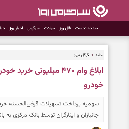
صفحه نخست
فال روز
حوادث
سرگرمی
اخبار روز
خوا
خانه
گوگل نیوز
ابلاغ وام ۴۷۰ میلیونی خر
خودرو
سهمیه پرداخت تسهیلات قرض‌الحسنه خرید 
جانبازان و ایثارگران توسط بانک مرکزی به با