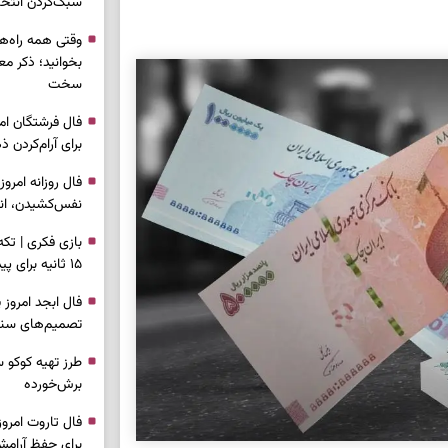
سبک‌کردن انتخا
وقتی همه راه‌ه
بخوانید؛ ذکر م
سخت
برای آرام‌کردن 
نفس‌کشیدن، انت
بازی فکری | تک
۱۵ ثانیه برای پیداکردنش وقت دارید
تصمیم‌های سنجی
طرز تهیه کوکو 
برش‌خورده
برای حفظ آرامش