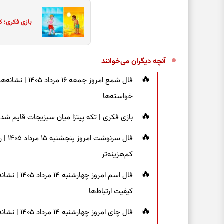
بازی فکری؛ ک
آنچه دیگران می‌خوانند
فال شمع امروز ج
خواسته‌ها
بازی فکری | تکه پیتزا میان سبزیجات قایم شده؛ فقط ۱۵ ثانیه برای پیداکردن
فال س
کم‌هزینه‌تر
فال اسم امر
کیفیت ارتباط‌ها
فال چای امروز چهارشنبه ۱۴ مرداد ۱۴۰۵ | نشانه‌هایی برای دیدن جزئیات و انتخاب راه‌های کم‌دردسر