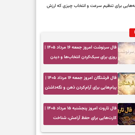
طرز تهیه لوبیا 
روز چهارشنبه ۱۴ مرداد ۱۴۰۵ | نشانه‌هایی برای تنظیم سرعت و انتخاب چیزی که ارزش
دانه‌دانه، خوش‌
برای سنجیدن اع
درست
تست شخصیت شنا
فال سرنوشت امروز جمعه ۱۶ مرداد ۱۴۰۵ |
می‌گیرد؟ انتخا
روزی برای سبک‌کردن انتخاب‌ها و دیدن
می‌دهد
ارزش مسیرهای آرام
فرصت‌هایی که ب
فال فرشتگان امروز جمعه ۱۶ مرداد ۱۴۰۵ |
می‌گیرند
پیام‌هایی برای آرام‌کردن ذهن و نگه‌داشتن
تست شخصیت شنا
چیزهای ارزشمند
می‌کند؟ انتخابت
دارند
فال تاروت امروز پنجشنبه ۱۵ مرداد ۱۴۰۵ |
کارت‌هایی برای حفظ آرامش، شناخت
پیام‌هایی برای 
فرصت واقعی و پایان‌دادن به تردیدها
ذهن