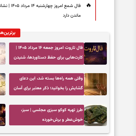
فال شمع ام
ماندن دارد
برترین‌ها
فال تاروت امروز جمعه ۱۶ مرداد ۱۴۰۵ |
کارت‌هایی برای حفظ دستاوردها، شنیدن
ندای درون و حرکت در زمان مناسب
وقتی همه راه‌ها بسته شد، این دعای
گشایش را بخوانید؛ ذکر معتبر برای آسان
شدن فوری کارهای سخت
طرز تهیه کوکو سبزی مجلسی | سبز،
خوش‌عطر و برش‌خورده