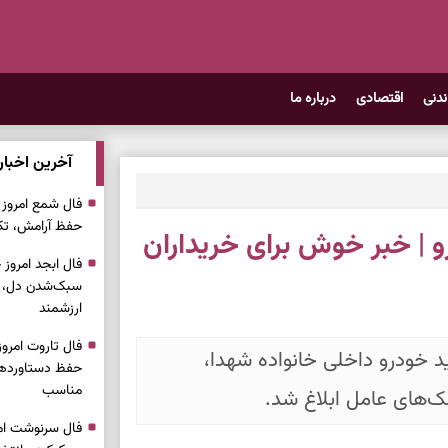
ندنی
اقتصادی
درباره ما
آخرین اخبار
حفظ آرامش، تکم
ید خودرو | خبر خوش برای خریداران
سبک‌شدن دل، 
ارزشمند
خودرو داخلی خانواده شهدا،
حفظ دستاوردها،
مناسب
نک‌های عامل ابلاغ شد.