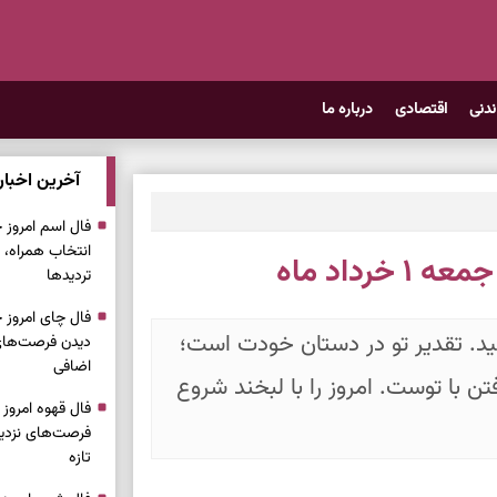
ندنی
اقتصادی
درباره ما
آخرین اخبار
انتخاب همراه، 
رداد ماه
تردیدها
نید. تقدیر تو در دستان خودت است؛
دیدن فرصت‌های 
اضافی
ن با توست. امروز را با لبخند شروع
فرصت‌های نزدیک
تازه