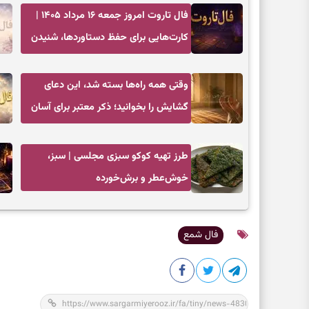
فال تاروت امروز جمعه ۱۶ مرداد ۱۴۰۵ |
کارت‌هایی برای حفظ دستاوردها، شنیدن
ندای درون و حرکت در زمان مناسب
وقتی همه راه‌ها بسته شد، این دعای
گشایش را بخوانید؛ ذکر معتبر برای آسان
شدن فوری کارهای سخت
طرز تهیه کوکو سبزی مجلسی | سبز،
خوش‌عطر و برش‌خورده
فال شمع