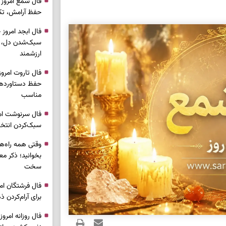
حفظ آرامش، تکم
سبک‌شدن دل، 
ارزشمند
حفظ دستاوردها،
مناسب
سبک‌کردن انتخا
وقتی همه راه‌ه
بخوانید؛ ذکر م
سخت
برای آرام‌کردن 