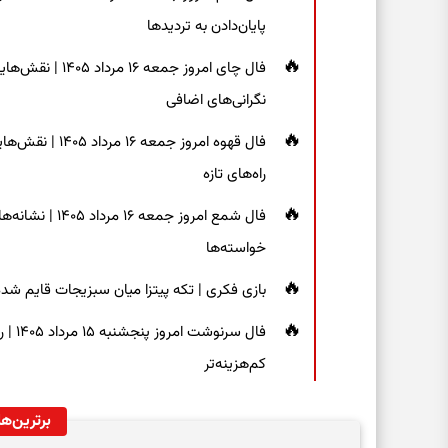
پایان‌دادن به تردیدها
فال چای امروز جم
نگرانی‌های اضافی
فال قهوه امروز 
راه‌های تازه
فال شمع امروز ج
خواسته‌ها
بازی فکری | تکه پیتزا میان سبزیجات قایم شده؛ فقط ۱۵ ثانیه برای پیداکردن
فال س
کم‌هزینه‌تر
برترین‌ها