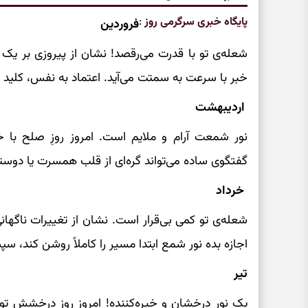
پایگاه خبری سرگرمی روز
:
فروردین
شعله‌ی تو با قدرت می‌رقصد! نشان از پیروزی بر یک
خبر با سرعت به سمتت می‌آید. اعتماد به نفس، کلید
اردیبهشت
نور شمعت آرام و ملایم است. امروز روزِ صلح با
گفتگوی ساده می‌تواند گره‌ای از قلب همسرت یا دوستت
خرداد
شعله‌ی تو کمی بی‌قرار است. نشان از تغییرات ناگها
اجازه بده نور شمع ابتدا مسیر را کاملاً روشن کند، سپ
تیر
یک نور درخشان و خیره‌کننده! امروز روزِ درخشش توست