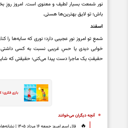
نور شمعت بسیار لطیف و معنوی است. امروز روزِ ب
باش؛ تو لایق بهترین‌ها هستی.
اسفند
شمعِ تو امروز نورِ عجیبی دارد؛ نوری که سایه‌ها را کنا
خوابی دیدی یا حسِ غریبی نسبت به کسی داشتی، 
حقیقتِ یک ماجرا دست پیدا می‌کنی؛ حقیقتی که شاید کم
بازی فکری؛ ک
آنچه دیگران می‌خوانند
فال اسم امروز جم