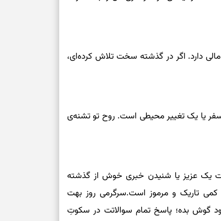
رسیدن به خانه‌ا
برای حفظ تمرکز،
کم‌ریسک
مالی دارد. اگر در گذشته سخت تلاش کرده‌ای،
تصمیم‌های دقیق
حفظ امانت، انت
فر یا یک تغییر محیطی است. روح تو تشنه‌ی
در دل‌بستگی‌ها
درباره حضور ا
گشت یک عزیز یا شنیدن خبری خوش از گذشته
ارتباط‌ها
ت کمی تاریک و مرموز است.سرگرمی روز بهت
برای دیدن جزئیا
ود گوش بده؛ پاسخ تمام سوالاتت در سکوتِ