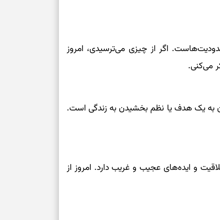
برای بازیابی ت
برای تنظیم سرع
ودیت‌هاست. اگر از چیزی می‌ترسیدی، امروز
ر می‌کنی.
ثانیه برای پیدا
برای بازکردن گ
 به یک هدف یا نظم بخشیدن به زندگی است.
طرز تهیه لوبیا 
دانه‌دانه، خوش‌
برای سنجیدن اع
یت و ایده‌های عجیب و غریب دارد. امروز از
درست
تست شخصیت شنا
می‌گیرد؟ انتخا
می‌دهد