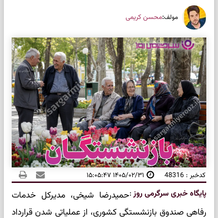
:
محسن کریمی
مولف
کدخبر : 48316
۱۴۰۵/۰۲/۳۱ ۱۵:۰۵:۴۷
پایگاه خبری سرگرمی روز
:
حمیدرضا شیخی، مدیرکل خدمات
رفاهی صندوق بازنشستگی کشوری، از عملیاتی شدن قرارداد