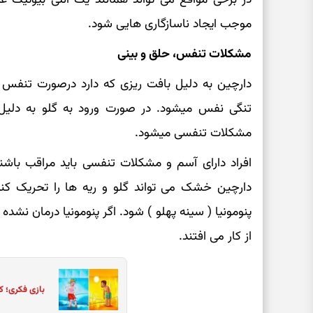
موجب ایجاد ناسازگاری هایی شود.
مشکلات تنفس، حلق و بینی
دارچین به دلیل بافت ریزی که دارد درصورت تنفس ا
تنگی نفس میشود. در صورت ورود به گلو به دلیل 
مشکلات تنفسی میشود.
افراد دارای آسم و مشکلات تنفسی باید مراقب باشند
دارچین خشک می تواند گلو و ریه ها را تحریک کند
پنومونیا ( سینه پهلو ) شود. اگر پنومونیا درمان نشده
از کار می افتند.
بازی فکری؛ ک