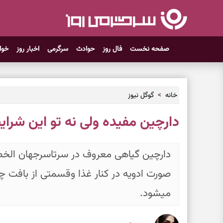
صفحه نخست
فال روز
حوادث
سرگرمی
اخبار روز
خوا
خانه
گوگل نیوز
دارچین مفیده ولی نه تو این شرای
دارچین گیاهی معروف در سرتاسرجهان الخص
صورت ادویه در کنار غذا وقسمتی از بافت 
میشود.