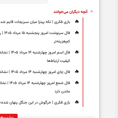
آنچه دیگران می‌خوانند
بازی فکری | تکه پیتزا میان سبزیجات قایم شده؛ فقط ۱۵ ثانیه برای پیداکردن
فال س
کم‌هزینه‌تر
فال اسم امر
کیفیت ارتباط‌ها
فال چای امروز چهارشنبه ۱۴ مرداد ۱۴۰۵ | نشانه‌هایی برای دیدن جزئیات و انتخاب راه‌های کم‌دردسر
فال شمع ام
ماندن دارد
بازی فکری | خرگوش در این جنگل پنهان شده؛ فقط ۷ ثانیه برای پیداکردنش فر
برترین‌ها