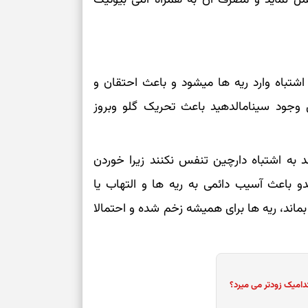
شتباه وارد ریه ها میشود و باعث احتقان و
وجود سینامالدهید باعث تحریک گلو وبروز
 به اشتباه دارچین تنفس نکنند زیرا خوردن
و باعث آسیب دائمی به ریه ها و التهاب یا
 بماند، ریه ها برای همیشه زخم شده و احتمالا
دامیک زودتر می میرد؟