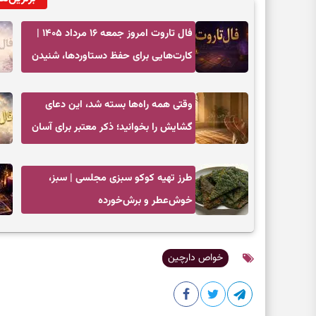
فال تاروت امروز جمعه ۱۶ مرداد ۱۴۰۵ |
کارت‌هایی برای حفظ دستاوردها، شنیدن
ندای درون و حرکت در زمان مناسب
وقتی همه راه‌ها بسته شد، این دعای
گشایش را بخوانید؛ ذکر معتبر برای آسان
شدن فوری کارهای سخت
طرز تهیه کوکو سبزی مجلسی | سبز،
خوش‌عطر و برش‌خورده
خواص دارچین