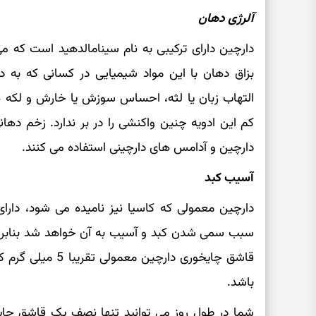
آلرژی دهان
دارچین دارای ترکیبی به نام سینامالدهید است که م
بزاق دهان با این مواد شیمیایی در کسانی که به 
التهاب زبان یا لثه، احساس سوزش یا خارش و لکه ها
کم این ادویه چنین واکنشی را در بر ندارد. زخم دهان
دارچین و آدامس های دارچینی استفاده می کنند.
آسیب کبد
دارچین معمولی که کاسیا نیز نامیده می شود، دارای
سبب سمی شدن کبد و آسیب به آن خواهد شد بنابراین
قاشق چایخوری دارچی
باشد.
شما در طول روز می توانید تنها نصف یک قاشق چایخ