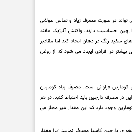
درباره حضور ا
ارتباط‌ها
ی تواند در صورت مصرف زیاد و تماس طولانی
دارچین حساسیت دارند، واکنش آلرژیک مانند
برای دیدن جزئیا
ی سفید رنگ در دهان ایجاد کند اما مقادیر
ی بیشتر در افرادی ایجاد می شود که از روغن
برای بازیابی ت
برای تنظیم سرع
 کومارین فراوانی است. مصرف زیاد کومارین
ثانیه برای پیدا
 در مصرف دارچین باید احتیاط کنید. در هر
برای بازکردن گ
ن معمولی تقریبا 5 میلی گرم کومارین وجود دارد که این مقدار غیر مجاز می
طرز تهیه لوبیا 
دانه‌دانه، خوش‌
وری دارچین کاسیا مصرف نمایید زیرا مقدار