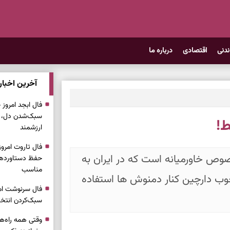
ندنی
اقتصادی
درباره ما
آخرین اخبار
سبک‌شدن دل، 
ط!
ارزشمند
وص خاورمیانه است که در ایران به
حفظ دستاوردها،
مناسب
چوب دارچین کنار دمنوش ها استفاده
سبک‌کردن انتخا
وقتی همه راه‌ه