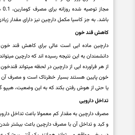
مجا
باشد. به جز کاسیا مکمل دارچین نیز دارای مقدار زیا
کاهش قند خون
دارچین ماده ایی است عالی برای کاهش قند خون ب
دانشمندان به این نتیجه رسیده اند که دارچین میتوان
از هر فراورده ایی از دارچین در لحظه میتواند قندخون ر
خون پایین هستند بسیار خطرناک است و مصرف آن می
یا حتی از هوش رفتن بکند که به این وضعیت، هیپو گ
تداخل دارویی
مصرف دارچین به مقدار کم معمولا باعث تداخل داروی
و کبد و تداخل آن با مصرف دارچین باعث بیشتر شد
در برخی مواقع می تواند همانند یک آنتی بیوتیک ع