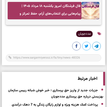
فال فرشتگان امروز یکشنبه ۱۸ مرداد ۱۴۰۵ |
پیام‌هایی برای انتخاب‌های آرام، حفظ تمرکز و
بازگشت به چیزهای مهم
مددجویان
اخبار مرتبط
جزیات جدید از واریز حق پرستاری ؛ خبر خوش شبانه رییس سازمان
بهزیستی درباره حق پرستاری مددجویان
پرداخت کمک هزینه ویژه و لوازم رایگان زندگی به 7 دهک درآمدی