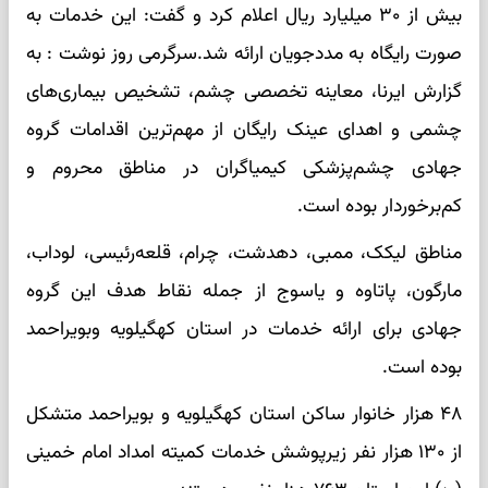
بیش از ۳۰ میلیارد ریال اعلام کرد و گفت: این خدمات به
صورت رایگاه به مددجویان ارائه شد.سرگرمی روز نوشت : به
گزارش ایرنا، معاینه تخصصی چشم، تشخیص بیماری‌های
چشمی و اهدای عینک رایگان از مهم‌ترین اقدامات گروه
جهادی چشم‌پزشکی کیمیاگران در مناطق محروم و
کم‌برخوردار بوده است.
مناطق لیکک، ممبی، دهدشت، چرام، قلعه‌رئیسی، لوداب،
مارگون، پاتاوه و یاسوج از جمله نقاط هدف این گروه
جهادی برای ارائه خدمات در استان کهگیلویه وبویراحمد
بوده است.
۴۸ هزار خانوار ساکن استان کهگیلویه و بویراحمد متشکل
از ۱۳۰ هزار نفر زیرپوشش خدمات کمیته امداد امام خمینی