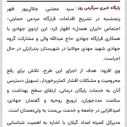
پایگاه خبری سرگرمی روز
:
سید مجتبی جلالی‌پور ظهر
پنجشنبه در تشریح اقدامات قرارگاه مردمی حمایتی-
اجتماعی «ایران همدل» اظهار کرد: این اردوی جهادی با
همکاری قرارگاه جهادی حاج عبدالله والی و مشارکت گروه
جهادی شهید مهدی مولانیا در شهرستان بندرانزلی در حال
اجراست.
وی افزود: هدف از اجرای این طرح، تلاش برای رفع
محرومیت و مشکلات اقشار کمتربرخوردار، تسهیل دسترسی
آنان به خدمات رایگان درمانی، ارتقای سطح بهداشت و
سلامت مددجویان، ترویج روحیه و گفتمان جهادی،
امیدافزایی در جامعه و خدمت بی‌منت به ولی‌نعمتان است.
مدیرکل کمیته امداد گیلان با اشاره به اهمیت شناسایی