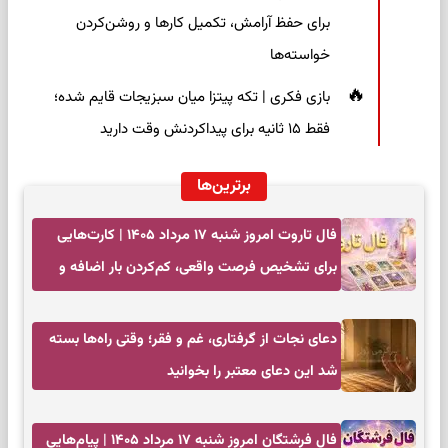
برای حفظ آرامش، تکمیل کارها و روشن‌کردن
خواسته‌ها
بازی فکری | تکه پیتزا میان سبزیجات قایم شده؛
فقط ۱۵ ثانیه برای پیداکردنش وقت دارید
برترین‌ها
فال تاروت امروز شنبه ۱۷ مرداد ۱۴۰۵ | کارت‌هایی
برای تشخیص فرصت واقعی، کم‌کردن بار اضافه و
تصمیم بدون عجله
دعای نجات از گرفتاری، غم و فقر؛ وقتی راه‌ها بسته
شد این دعای معتبر را بخوانید
فال فرشتگان امروز شنبه ۱۷ مرداد ۱۴۰۵ | پیام‌هایی