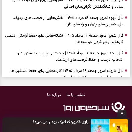
فال چای امروز جمعه ۱۶ مرداد ۱۴۰۵ | نقش‌هایی برای دیدن فرصت‌های
ساده و کنارگذاشتن نگرانی‌های اضافی
فال قهوه امروز جمعه ۱۶ مرداد ۱۴۰۵ | نقش‌هایی از فرصت‌های نزدیک،
دل‌مشغولی‌های پنهان و راه‌های تازه
فال شمع امروز جمعه ۱۶ مرداد ۱۴۰۵ | نشانه‌هایی برای حفظ آرامش، تکمیل
کارها و روشن‌کردن خواسته‌ها
فال ابجد امروز جمعه ۱۶ مرداد ۱۴۰۵ | نیت‌هایی برای سبک‌شدن دل،
انتخاب درست و حفظ فرصت‌های ارزشمند
فال تاروت امروز جمعه ۱۶ مرداد ۱۴۰۵ | کارت‌هایی برای حفظ دستاوردها،
شنیدن ندای درون و حرکت در زمان مناسب
فال سرنوشت امروز جمعه ۱۶ مرداد ۱۴۰۵ | روزی برای سبک‌کردن انتخاب‌ها و
تماس با ما
درباره ما
دیدن ارزش مسیرهای آرام
وقتی همه راه‌ها بسته شد، این دعای گشایش را بخوانید؛ ذکر معتبر برای
آسان شدن فوری کارهای سخت
بازی فکری؛ کدامیک زودتر می میرد؟
فال فرشتگان امروز جمعه ۱۶ مرداد ۱۴۰۵ | پیام‌هایی برای آرام‌کردن ذهن و
کلیه حقوق مادی و معنوی این سایت متعلق به
پایگاه خبری سرگرمی روز
نگه‌داشتن چیزهای ارزشمند