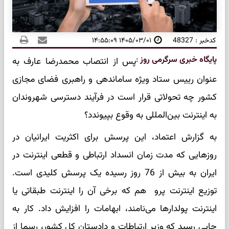
کدخبر : 48327
۱۴۰۵/۰۳/۰۱ ۱۴:۵۵:۰۹
پایگاه خبری سرگرمی روز
:
پس از انتصاب محمدرضا عارف به
عنوان رییس ستاد ویژه ساماندهی و راهبری فضای مجازی
کشور چه تحولاتی قرار است در فرآیند دسترسی شهروندان
به اینترنت بین‌المللی به وقوع بپیوندد؟
به گزارش اعتماد، این پرسش برای اکثریت ایرانیان در
روزهایی که مدت زمان انسداد ارتباطی و قطعی اینترنت در
ایران به بیش از 76 روز رسیده یک پرسش کلیدی است.
توزیع اینترنت پرو هم که برخی آن را اینترنت طبقاتی یا
اینترنت پولدارها می‌نامند، ابهامات را افزایش داد. کار به
جایی رسید که وزیر ارتباطات و دادستان کل کشور، رسما از