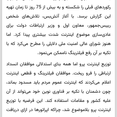
رکوردهای قبلی را شکسته و به بیش از 75 روز تا زمان تهیه
این گزارش برسد. با آغاز آتش‌بس، تلاش‌های شخص
رییس‌جمهور، معاون اول و وزیر ارتباطات دولت برای
عادی‌سازی موضوع اینترنت شدت بیشتری پیدا کرد. اما
هنوز شورای عالی امنیت ملی دلایلی را مطرح می‌کرد که با
تکیه بر آن رفع فیلترینگ ناممکن می‌نمود.
توزیع اینترنت پرو اما همه بنای استدلالی موافقان انسداد
ارتباطی را فرو ریخت. موافقان فیلترینگ و قطعی اینترنت
اعلام می‌کردند که اینترنت عموم مردم باید مسدود بماند،
چون دشمنان با تکیه بر فناوری نوین خود می‌تواند از آن
علیه کشور و مقامات استفاده کند. این فرضیه با توزیع
اینترنت پرو بلاموضوع شد، چراکه اپراتورها در ازای دریافت