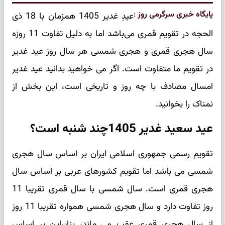
پایگاه خبری سرگرمی روز
:
عیدِ غدیر 1405 همزمان با 18 ذی
الحجه در تقویم قمری می‌باشد اما به دلیل تفاوت 11 روزه
سال هجری قمری و هجری شمسی هر سال روز عید غدیر
در تقویم ما متفاوت است. اگر می خواهید بدانید عید غدیر
امسال مصادف با چه روز و تاریخی است، این بخش از
نمناک را بخوانید.
عید سعید غدیر 1405چند شنبه است؟
تقویم رسمی جمهوری اسلامی ایران بر اساس سال هجری
شمسی می باشد اما تقویم کشورهای عربی بر اساس سال
هجری قمری است. سال شمسی با سال قمری تقریبا 11
روز تفاوت دارد و سال هجری شمسی همواره تقریبا 11 روز
از سال هجری قمری عقب می ماند، بنابراین بر اساس