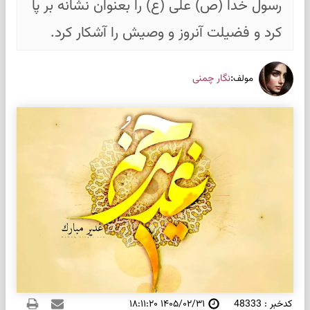
رسول خدا (ص) علی (ع) را بعنوان نشانه بر پا
کرد و فضیلت آنروز و وصیش را آشکار کرد.
:
نگار چمنی
مولف
کدخبر : 48333
۱۴۰۵/۰۲/۳۱ ۱۸:۱۱:۲۰