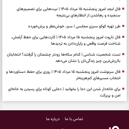
فال ابجد امروز پنجشنبه ۱۵ مرداد ۱۴۰۵ | نیت‌هایی برای تصمیم‌های
سنجیده و رهاشدن از انتظارهای بی‌نتیجه
طرز تهیه کوکو سبزی مجلسی | سبز، خوش‌عطر و برش‌خورده
فال تاروت امروز پنجشنبه ۱۵ مرداد ۱۴۰۵ | کارت‌هایی برای حفظ آرامش،
شناخت فرصت واقعی و پایان‌دادن به تردیدها
تست شخصیت شناسی | کدام سکه‌ها زودتر چشمتان را گرفتند؟ انتخابتان
باارزش‌ترین چیز زندگی‌تان را نشان می‌دهد
فال سرنوشت امروز پنجشنبه ۱۵ مرداد ۱۴۰۵ | روزی برای حفظ دستاوردها و
انتخاب مسیرهای کم‌هزینه‌تر
برای خانه‌دار شدن این دعا را بخوانید | دعایی کوتاه برای رسیدن به خانه‌ای
امن و پربرکت
فال فرشتگان امروز پنجشنبه ۱۵ مرداد ۱۴۰۵ | پیام‌هایی برای حفظ تمرکز،
بازسازی اعتماد و انتخاب‌های کم‌ریسک
تماس با ما
درباره ما
فال روزانه امروز پنجشنبه ۱۵ مرداد ۱۴۰۵ | روزی برای تصمیم‌های دقیق و