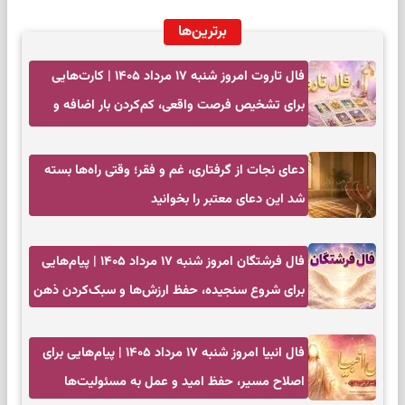
برترین‌ها
فال تاروت امروز شنبه ۱۷ مرداد ۱۴۰۵ | کارت‌هایی
برای تشخیص فرصت واقعی، کم‌کردن بار اضافه و
تصمیم بدون عجله
دعای نجات از گرفتاری، غم و فقر؛ وقتی راه‌ها بسته
شد این دعای معتبر را بخوانید
فال فرشتگان امروز شنبه ۱۷ مرداد ۱۴۰۵ | پیام‌هایی
برای شروع سنجیده، حفظ ارزش‌ها و سبک‌کردن ذهن
فال انبیا امروز شنبه ۱۷ مرداد ۱۴۰۵ | پیام‌هایی برای
اصلاح مسیر، حفظ امید و عمل به مسئولیت‌ها