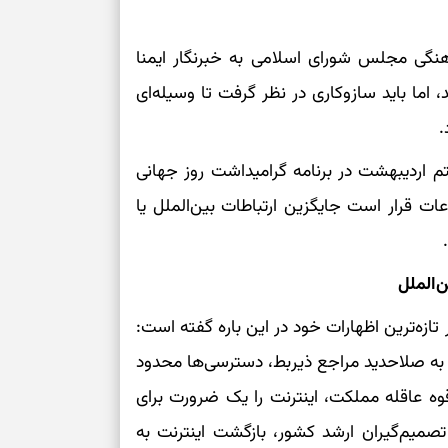
نگی مجلس شورای اسلامی به خبرنگار ایمنا
 اما باید سازوکاری در نظر گرفت تا وسیله‌ای
.
اردیبهشت در برنامه گرامیداشت روز جهانی
عات قرار است جایگزین ارتباطات بین‌الملل یا
‌الملل
تازه‌ترین اظهارات خود در این باره گفته است:
 به صلاحدید مراجع ذیربط، دسترسی‌ها محدود
وه عاقله مملکت، اینترنت را یک ضرورت برای
تصمیم‌گیران ارشد کشور، بازگشت اینترنت به