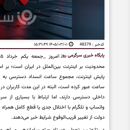
کدخبر : 48379
۱۴۰۵/۰۳/۰۱ ۱۵:۳۱:۴۹
پایگاه خبری سرگرمی روز
:
محدودیت بر اینترنت بین‌الملل در ایران است؛ بر
پایش اینترنت، مجموع ساعت انسداد دسترسی به س
ساعت عبور کرده است، البته در این مدت کاربران در
داخلی دسترسی دارند، اما ارتباط با بسیاری از س
واتساپ و تلگرام با اختلال جدی یا قطع کامل همراه 
دولت از تغییر قریب‌الوقوع شرایط خبر می‌دهند.
در تازه‌ترین تحول، «ستاد ویژه ساماندهی و راه