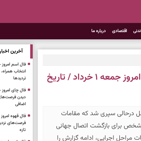
ندنی
اقتصادی
درباره ما
آخرین اخبار
انتخاب همراه، 
آخرین وضعیت اینترنت بین‌الملل امروز جمعه ۱ خرداد / تاریخ
تردیدها
دیدن فرصت‌های 
اضافی
لل درحالی سپری شد که مقامات
فرصت‌های نزدیک
 مشخص برای بازگشت اتصال جهانی
تازه
ات مراحل اجرایی، ادامه گزارش را