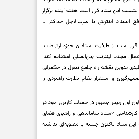
رسیدن به خانه‌ا
ست این ستاد قرار است هفته آینده برگزار
ع انسداد اینترنتی با ضرب‌الاجل حداکثر تا
برای حفظ تمرکز،
کم‌ریسک
رار است از ظرفیت استادان حوزه ارتباطات،
تصمیم‌های دقیق
ال مجدد اینترنت بین‌المللی استفاده کند.
لیدی تدوین نقشه راه جامع تحول در حکمرانی
حفظ امانت، انت
یم‌گیری و استقرار نظام نظارت راهبردی را
در دل‌بستگی‌ها
عاون اول رئیس‌جمهور در حساب کاربری خود در
درباره حضور ا
 کارشناسی «ستاد ساماندهی و راهبری فضای
ارتباط‌ها
این ستاد تاکنون جلسه یا مصوبه‌ای نداشته
برای دیدن جزئیا