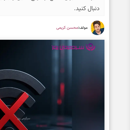
دنبال کنید.
:
محسن کریمی
مولف