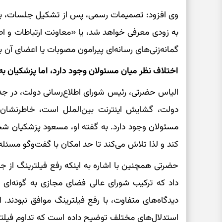
وی افزود: تصمیمات رسمی، پس از تشکیل جلسات، 
به زودی معرفی خواهد شد، یا «معاونت ارتباطات و اطل
گمانه‌زنی‌های رسانه‌ای پیرامون مصوبات یا اعضای آن 
اختلاف نظر میان مسئولان وجود دارد، اما پزشکیان ب
الیاس حضرتی، رئیس شورای اطلاع‌رسانی دولت، در جدی
دولت، گشایش اینترنت بین‌الملل است، خاطرنشان ک
مسئولان وجود دارد. به گفته او، مسعود پزشکیان شخ
کند و لذا تلاش می‌کند تا حد امکان با گفت‌وگو مسئله
حضرتی همچنین با اشاره به اینکه رفع فیلترینگ از جم
داد که ترکیب شورای عالی فضای مجازی به گونه‌ای ا
دیدگاه‌های متفاوت، با رفع فیلترینگ موافق نبودند. 
استدلال‌های مختلف توضیح داده است که تداوم فیلترینگ 