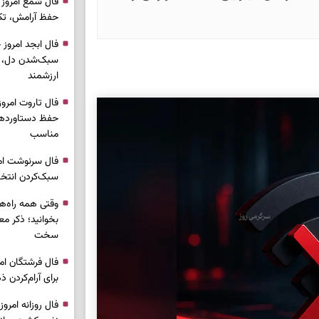
حفظ آرامش، تکم
سبک‌شدن دل، 
ارزشمند
حفظ دستاوردها،
مناسب
سبک‌کردن انتخا
وقتی همه راه‌ه
بخوانید؛ ذکر م
سخت
برای آرام‌کردن 