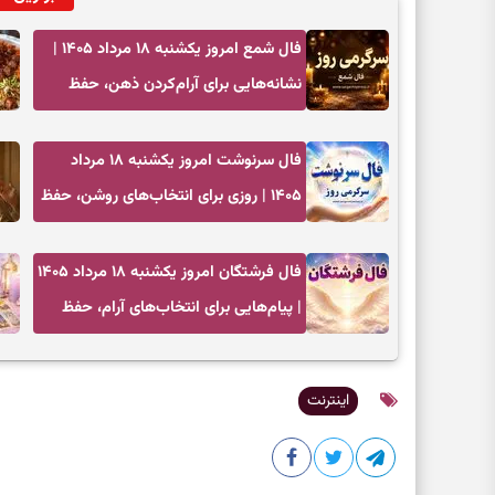
فال شمع امروز یکشنبه ۱۸ مرداد ۱۴۰۵ |
نشانه‌هایی برای آرام‌کردن ذهن، حفظ
تعادل و انتخاب‌های کم‌حاشیه
فال سرنوشت امروز یکشنبه ۱۸ مرداد
۱۴۰۵ | روزی برای انتخاب‌های روشن، حفظ
تمرکز و تغییرهای کم‌هزینه
فال فرشتگان امروز یکشنبه ۱۸ مرداد ۱۴۰۵
| پیام‌هایی برای انتخاب‌های آرام، حفظ
تمرکز و بازگشت به چیزهای مهم
اینترنت