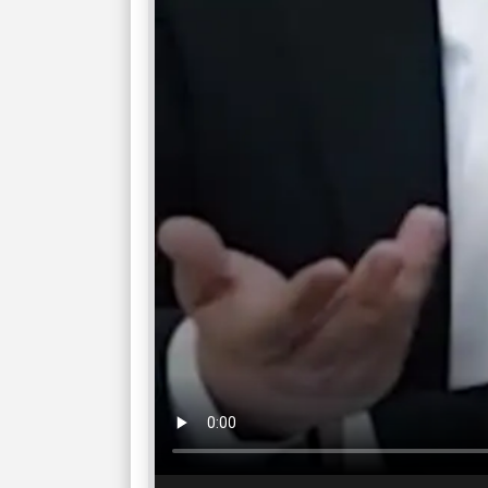
امید، شناخت هم
انتخاب همراه، 
تردیدها
دیدن فرصت‌های 
اضافی
فرصت‌های نزدیک
تازه
حفظ آرامش، تکم
سبک‌شدن دل، 
ارزشمند