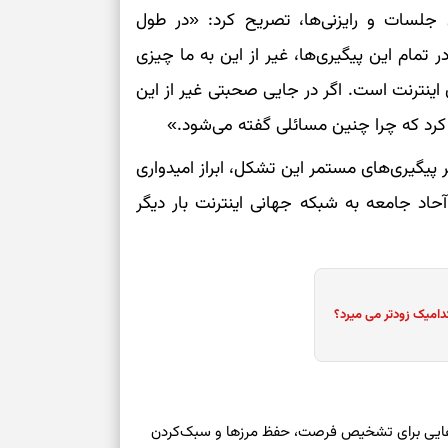
طرز تهیه کوکو 
جلسات و رایزنی‌ها، تصریح کرد: «در طول
برش‌خورده
 تمام این پیگیری‌ها، غیر از این به ما چیزی
نترنت است. اگر در جایی صحبتی غیر از این
رد که چرا چنین مسائلی گفته می‌شود.»
بر پیگیری‌های مستمر این تشکل، ابراز امیدواری
اد جامعه به شبکه جهانی اینترنت بار دیگر
دامیک زودتر می میرد؟
وز یکشنبه ۱۸ مرداد ۱۴۰۵ | نقش‌هایی برای تشخیص فرصت، حفظ مرزها و سبک‌کردن