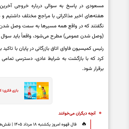
مسعودی در پاسخ به سوالی درباره خروجی آخرین 
هفته‌های اخیر مذاکراتی با مراجع مختلف داشتیم و در
نگفتند که در واقع همه مسیرها به سمت وصل شدن ای
(وصل شدن عمومی) مطرح می‌شود، واقعاً باید سوال ک
رئیس کمیسیون فاوای اتاق بازرگانی در پایان با تاکید 
کرد که با بازگشت به شرایط عادی، دسترسی تمامی آح
برقرار شود.
بازی فکری؛ ک
آنچه دیگران می‌خوانند
فال قهوه امر