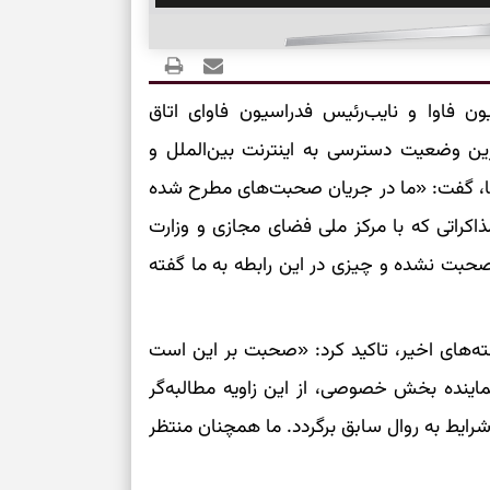
حفظ دستاوردها،
مناسب
 فاوا و نایب‌رئیس فدراسیون فاوای اتاق
سبک‌کردن انتخا
رین وضعیت دسترسی به اینترنت بین‌الملل و
وقتی همه راه‌ه
بخوانید؛ ذکر م
ها، گفت: «ما در جریان صحبت‌های مطرح شده
سخت
اکراتی که با مرکز ملی فضای مجازی و وزارت
 صحبت نشده و چیزی در این رابطه به ما گفته
برای آرام‌کردن 
نفس‌کشیدن، انت
ته‌های اخیر، تاکید کرد: «صحبت بر این است
بازی فکری | تک
ماینده بخش خصوصی، از این زاویه مطالبه‌گر
۱۵ ثانیه برای پیداکردنش وقت دارید
رایط به روال سابق برگردد. ما همچنان منتظر
تصمیم‌های سنجی