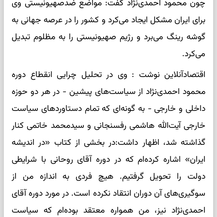
چون محمود احمدی‌نژاد گفت: مواضع ضدصهیونیستی وی
برای ایران مشکل ایجاد می‌کرد و کشور را در عرصه جهانی به
گوشه رینگ می‌برد و رژیم صهیونیستی را به مظلوم تبدیل
می‌کرد.
اقتصادآنلاین نوشت : وی در تحلیل چرایی انقطاع دوره
محمود احمدی‌نژاد از سیاست‌های پیشین - در هر دو حوزه
داخلی و خارجی - به گونه‌ای که تمام دستاورد‌های سیاست
خارجی آیت‌الله هاشمی رفسنجانی و سیدمحمد خاتمی کنار
گذاشته شد، اظهار داشت:در بخشی از کتاب «در اندیشه
ایران» اشاره کرده‌ام که در دوره آقای روحانی با شرایطی
دولت را تحویل گرفتیم. هیچ فردی به اندازه من از
سوگیری‌های آن دوران انتقاد نکرده است. در مورد دوره آقای
احمدی‌نژاد نیز، من همواره معتقد بوده‌ام که سیاست