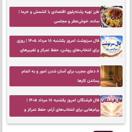
کم‌حاشیه
طرز تهیه رشته‌پلوی اقتصادی با کشمش و خرما |
ساده، خوش‌عطر و مجلسی
فال سرنوشت امروز یکشنبه ۱۸ مرداد ۱۴۰۵ | روزی
برای انتخاب‌های روشن، حفظ تمرکز و تغییرهای
کم‌هزینه
۸ دعای مجرب برای آسان شدن امور و به اتمام
رساندن کار‌ها
فال فرشتگان امروز یکشنبه ۱۸ مرداد ۱۴۰۵ |
پیام‌هایی برای انتخاب‌های آرام، حفظ تمرکز و
بازگشت به چیزهای مهم