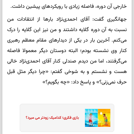
خارجی آن دوره، فاصله زیادی با رویکرد‌های پیشین داشت.
جهانگیری گفت: آقای احمدی‌نژاد بار‌ها از انتقادات من
نسبت به آن دوره گلایه داشتند و من نیز این گلایه را درک
می‌کنم. آخرین بار در یکی از دیدار‌های مقام معظم رهبری
کنار وی نشسته بودم؛ البته دوستان دیگر معمولا فاصله
می‌گرفتند، اما من دیدم صندلی کنار آقای احمدی‌نژاد خالی
هست و نشستم و به شوخی گفتم: «چرا دیگر مثل قبل
حرف نمی‌زنی؟» و پاسخ داد: «چه بگویم؟»
بازی فکری؛ کدامیک زودتر می میرد؟