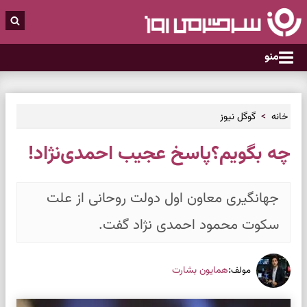
منو
خانه
گوگل نیوز
چه بگویم؟پاسخ عجیب احمدی‌نژاد!
جهانگیری معاون اول دولت روحانی از علت
سکوت محمود احمدی نژاد گفت.
:
همایون بشارت
مولف