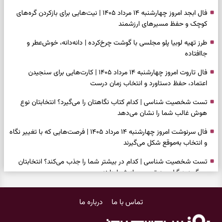
فال ابجد امروز چهارشنبه ۱۴ مرداد ۱۴۰۵ | نیت‌هایی برای بازکردن گره‌های
کوچک و حفظ مسیرهای ارزشمند
طرز تهیه لوبیا پلو مجلسی با گوشت چرخ‌کرده | دانه‌دانه، خوش‌عطر و
جاافتاده
فال تاروت امروز چهارشنبه ۱۴ مرداد ۱۴۰۵ | کارت‌هایی برای سنجیدن
اعتماد، حفظ دستاورد و انتخاب زمان درست
تست شخصیت شناسی | کدام کتاب نگاهتان را می‌گیرد؟ انتخابتان نوع
هوش غالب شما را نشان می‌دهد
فال سرنوشت امروز چهارشنبه ۱۴ مرداد ۱۴۰۵ | فرصت‌هایی که با تغییر نگاه
و انتخاب به‌موقع شکل می‌گیرند
تست شخصیت شناسی | کدام در بیشتر شما را جذب می‌کند؟ انتخابتان
می‌گوید دیگران چه تصویری از شما دارند
فال فرشتگان امروز چهارشنبه ۱۴ مرداد ۱۴۰۵ | پیام‌هایی برای انتخاب‌های
تماس با ما
درباره ما
ساده و آرام‌کردن شلوغی ذهن
برای پیدا کردن کار این دعای حضرت موسی(ع) را بخوانید؛ دعایی که پس از