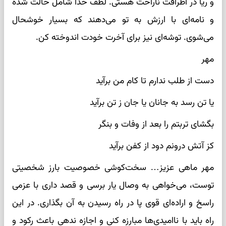
و ریا در اطرافت ناراحت هستی. لطف خدا شامل حالت شده
و نامه‌ای با ارزش به تو می‌دهند که بسیار خوشحال
می‌شوی. توشه‌ای نیز برای آخرت خودت اندوخته کن.
مهر
دست از طلب ندارم تا کام من برآید
یا تن رسد به جانان یا جان ز تن برآید
بگشای تربتم را بعد از وفات و بنگر
کز آتش درونم دود از کفن برآید
مهر ماهی عزیز… سخت‌کوشی خصوصیت بارز شخصیتی
توست، می‌خواهی به وصال یار برسی و قصد داری با عزمی
راسخ و اراده‌ای قوی پا در راه رسیدن به آن بگذاری. در این
راه باید با ناامیدی‌ها مبارزه کنی و اجازه ندهی باعث رکود و