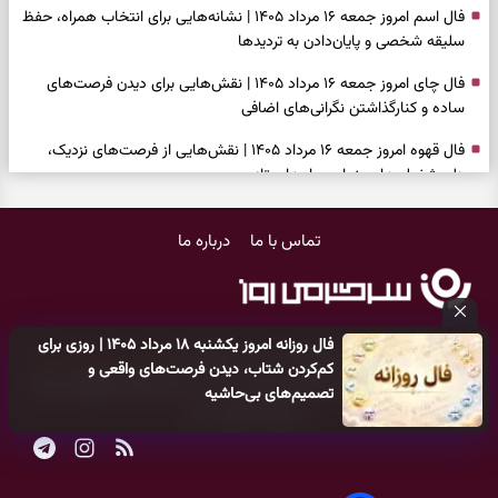
فال اسم امروز جمعه ۱۶ مرداد ۱۴۰۵ | نشانه‌هایی برای انتخاب همراه، حفظ
سلیقه شخصی و پایان‌دادن به تردیدها
فال چای امروز جمعه ۱۶ مرداد ۱۴۰۵ | نقش‌هایی برای دیدن فرصت‌های
ساده و کنارگذاشتن نگرانی‌های اضافی
فال قهوه امروز جمعه ۱۶ مرداد ۱۴۰۵ | نقش‌هایی از فرصت‌های نزدیک،
دل‌مشغولی‌های پنهان و راه‌های تازه
فال شمع امروز جمعه ۱۶ مرداد ۱۴۰۵ | نشانه‌هایی برای حفظ آرامش، تکمیل
تماس با ما
درباره ما
کارها و روشن‌کردن خواسته‌ها
فال ابجد امروز جمعه ۱۶ مرداد ۱۴۰۵ | نیت‌هایی برای سبک‌شدن دل،
انتخاب درست و حفظ فرصت‌های ارزشمند
فال روزانه امروز یکشنبه ۱۸ مرداد ۱۴۰۵ | روزی برای
فال تاروت امروز جمعه ۱۶ مرداد ۱۴۰۵ | کارت‌هایی برای حفظ دستاوردها،
کلیه حقوق مادی و معنوی این سایت متعلق به
پایگاه خبری سرگرمی روز
کم‌کردن شتاب، دیدن فرصت‌های واقعی و
شنیدن ندای درون و حرکت در زمان مناسب
می‌باشد و هر گونه کپی‌برداری توسط دیگر سایت‌ها
اکیدا ممنوع
می‌باشد
تصمیم‌های بی‌حاشیه
و پیگرد قانونی دارد.
فال سرنوشت امروز جمعه ۱۶ مرداد ۱۴۰۵ | روزی برای سبک‌کردن انتخاب‌ها و
دیدن ارزش مسیرهای آرام
وقتی همه راه‌ها بسته شد، این دعای گشایش را بخوانید؛ ذکر معتبر برای