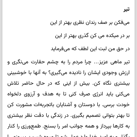
تیر
می‌فکن بر صف رندان نظری بهتر از این
بر در میکده می کن گذری بهتر از این
در حق من لبت این لطف که می‌فرماید
تیر ماهی عزیز… چرا مردم را به چشم حقارت می‌نگری و
ارزش وجودی ایشان را نادیده می‌گیری؟ به آنها با خوشبینی
بیشتری نگاه کن. بیش از اینی که در حال حاضر تلاش
می‌کنی باید انرژی صرف کنی تا به هدف و آرزوی دلخواه
خودت برسی. با دوستان و آشنایان باتجربه‌ات مشورت کن
تا بهتر بتوانی تصمیم بگیری. در زندگی با دقت نظر بیشتری
به کارها بپرداز و همه جوانب امر را بسنج. طمع‌ورزی را کنار
بگذار و به امید خدا وارد عمل شو تا میوه شیرین پیروزی را