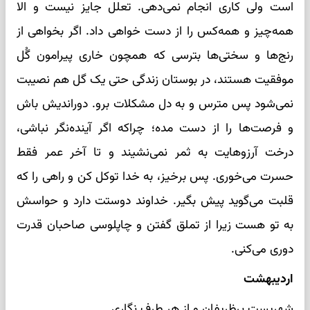
است ولی کاری انجام نمی‌دهی. تعلل جایز نیست و الا
همه‌چیز و همه‌کس را از دست خواهی داد. اگر بخواهی از
رنج‌ها و سختی‌ها بترسی که همچون خاری پیرامون گُل
موفقیت هستند، در بوستان زندگی حتی یک گل هم نصیبت
نمی‌شود پس مترس و به دل مشکلات برو. دوراندیش باش
و فرصت‌ها را از دست مده؛ چراکه اگر آینده‌نگر نباشی،
درخت آرزوهایت به ثمر نمی‌نشیند و تا آخر عمر فقط
حسرت می‌خوری. پس برخیز، به خدا توکل کن و راهی را که
قلبت می‌گوید پیش بگیر. خداوند دوستت دارد و حواسش
به تو هست زیرا از تملق گفتن و چاپلوسی صاحبان قدرت
دوری می‌کنی.
اردیبهشت
شهریست پرظریفان و از هر طرف نگاری