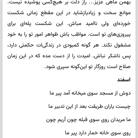
بهمن ماهی عزیز… راز دلت بر هیچ‌کسی پوشیده نیست.
موانع سخت و زیادیازشاید در این مقطع زمانی شکست
خورده‌ای ولی ناامید مباش. این شکست پله‌ای برای
پیروزی‌های تو است. مواظب باش ظواهر امور تو را به خود
مشغول نکند. هر گونه کمبودی در زندگی‌ات حکمتی دارد،
پس ناشکر نباش. امیدت را از دست مده که در این زمان
صلاح است روزگار تو این‌گونه سپری شود.
اسفند
دوش از مسجد سوی میخانه آمد پیر ما
چیست یاران طریقت بعد از این تدبیر ما
ما مریدان روی سوی قبله چون آریم چون
روی سوی خانه خمار دارد پیر ما