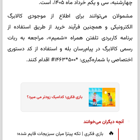
چهارشنبه، سی و یکم خرداد ماه ۱۴۰۵، است.
مشمولان می‌توانند برای اطلاع از موجودی کالابرگ
الکترونیکی و همچنین فرآیند خرید از طریق استفاده از
برنامه کاربردی تلفتن همراه «شمیم»، مراجعه به ربات
رسمی کالابرگ در پیام‌رسان بله و استفاده از کد دستوری
اختصاصی با شماره‌گیری: *۵۰۰*۱۴۶۳# اقدام کنند.
بازی فکری؛ کدامیک زودتر می میرد؟
آنچه دیگران می‌خوانند
بازی فکری | تکه پیتزا میان سبزیجات قایم شده؛