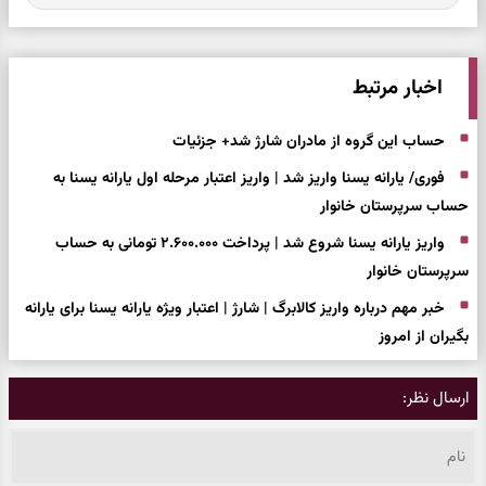
اخبار مرتبط
حساب این گروه از مادران شارژ شد+ جزئیات
فوری/ یارانه یسنا واریز شد | واریز اعتبار مرحله اول یارانه یسنا به
حساب سرپرستان خانوار
واریز یارانه یسنا شروع شد | پرداخت ۲.۶۰۰.۰۰۰ تومانی به حساب
سرپرستان خانوار
خبر مهم درباره واریز کالابرگ | شارژ | اعتبار ویژه یارانه یسنا برای یارانه
بگیران از امروز
ارسال نظر: