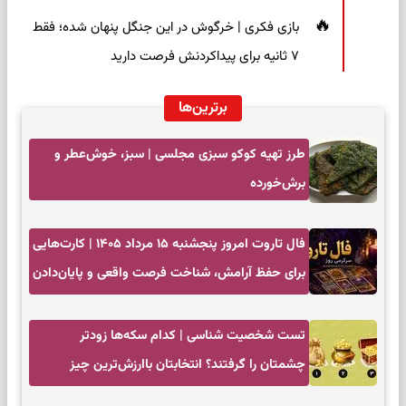
بازی فکری | خرگوش در این جنگل پنهان شده؛ فقط
۷ ثانیه برای پیداکردنش فرصت دارید
برترین‌ها
طرز تهیه کوکو سبزی مجلسی | سبز، خوش‌عطر و
برش‌خورده
فال تاروت امروز پنجشنبه ۱۵ مرداد ۱۴۰۵ | کارت‌هایی
برای حفظ آرامش، شناخت فرصت واقعی و پایان‌دادن
به تردیدها
تست شخصیت شناسی | کدام سکه‌ها زودتر
چشمتان را گرفتند؟ انتخابتان باارزش‌ترین چیز
زندگی‌تان را نشان می‌دهد