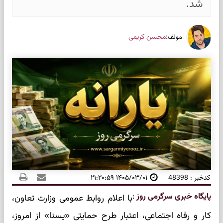
شد.
:
محسن کریمی
مولف
کدخبر : 48398
۱۴۰۵/۰۳/۰۱ ۲۱:۲۰:۵۹
پایگاه خبری سرگرمی روز
:
با اعلام روابط عمومی وزارت تعاون،
کار و رفاه اجتماعی، اعتبار طرح حمایتی «یسنا» از امروز،