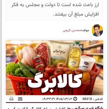
ارز باعث شده است تا دولت و مجلس به فکر
افزایش مبلغ آن بیفتند.
:
محسن کریمی
مولف
کدخبر : 48418
۱۴۰۵/۰۳/۰۲ ۰۹:۳۳:۳۱
پایگاه خبری سرگرمی روز
: