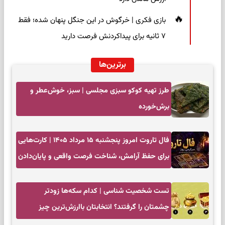
بازی فکری | خرگوش در این جنگل پنهان شده؛ فقط
۷ ثانیه برای پیداکردنش فرصت دارید
برترین‌ها
طرز تهیه کوکو سبزی مجلسی | سبز، خوش‌عطر و
برش‌خورده
فال تاروت امروز پنجشنبه ۱۵ مرداد ۱۴۰۵ | کارت‌هایی
برای حفظ آرامش، شناخت فرصت واقعی و پایان‌دادن
به تردیدها
تست شخصیت شناسی | کدام سکه‌ها زودتر
چشمتان را گرفتند؟ انتخابتان باارزش‌ترین چیز
زندگی‌تان را نشان می‌دهد