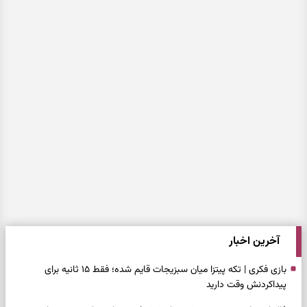
آخرین اخبار
بازی فکری | تکه پیتزا میان سبزیجات قایم شده؛ فقط ۱۵ ثانیه برای
پیداکردنش وقت دارید