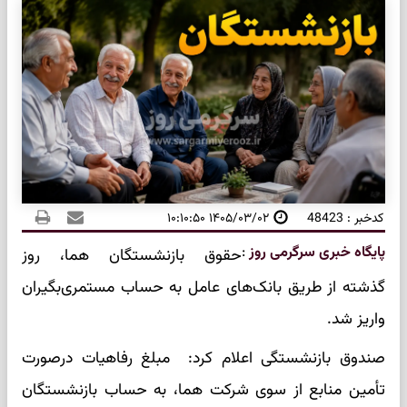
کدخبر : 48423
۱۴۰۵/۰۳/۰۲ ۱۰:۱۰:۵۰
پایگاه خبری سرگرمی روز
:
حقوق بازنشستگان هما، روز
گذشته از طریق بانک‌های عامل به حساب مستمری‌بگیران
واریز شد.
صندوق بازنشستگی اعلام کرد: مبلغ رفاهیات درصورت
تأمین منابع از سوی شرکت هما، به حساب بازنشستگان