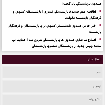
صندوق بازنشستگی بالا گرفت!
اطلاعیه مهم صندوق بازنشستگی کشوری | بازنشستگان کشوری و
فرهنگیان بازنشسته بخوانند
خبر خوش صندوق بازنشستگی کشوری برای بازنشستگان و فرهنگیان
بازنشسته
اصلاح ساختاری صندوق های بازنشستگی شروع شد | حمایت بی
سابقه رئیس جدید از بازنشستگان صندوق بازنشستگی
ارسال نظر: