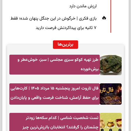
ارزش ماندن دارد
بازی فکری | خرگوش در این جنگل پنهان شده؛ فقط
۷ ثانیه برای پیداکردنش فرصت دارید
برترین‌ها
طرز تهیه کوکو سبزی مجلسی | سبز، خوش‌عطر و
برش‌خورده
فال تاروت امروز پنجشنبه ۱۵ مرداد ۱۴۰۵ | کارت‌هایی
برای حفظ آرامش، شناخت فرصت واقعی و پایان‌دادن
به تردیدها
تست شخصیت شناسی | کدام سکه‌ها زودتر
چشمتان را گرفتند؟ انتخابتان باارزش‌ترین چیز