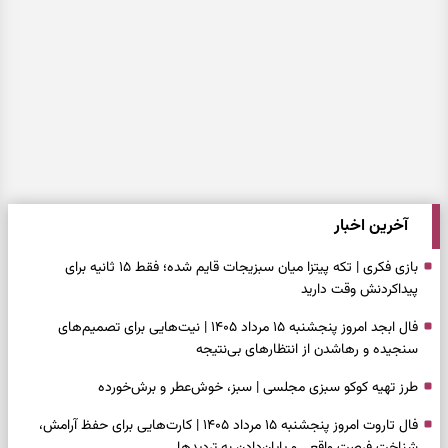
آخرین اخبار
بازی فکری | تکه پیتزا میان سبزیجات قایم شده؛ فقط ۱۵ ثانیه برای
پیداکردنش وقت دارید
فال ابجد امروز پنجشنبه ۱۵ مرداد ۱۴۰۵ | نیت‌هایی برای تصمیم‌های
سنجیده و رهاشدن از انتظارهای بی‌نتیجه
طرز تهیه کوکو سبزی مجلسی | سبز، خوش‌عطر و برش‌خورده
فال تاروت امروز پنجشنبه ۱۵ مرداد ۱۴۰۵ | کارت‌هایی برای حفظ آرامش،
شناخت فرصت واقعی و پایان‌دادن به تردیدها