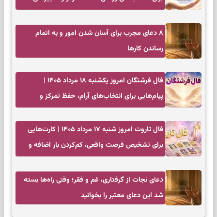
کم‌هزینه
۸ دعای مجرب برای آسان شدن امور و به اتمام
رساندن کار‌ها
فال فرشتگان امروز یکشنبه ۱۸ مرداد ۱۴۰۵ |
پیام‌هایی برای انتخاب‌های آرام، حفظ تمرکز و
بازگشت به چیزهای مهم
فال تاروت امروز شنبه ۱۷ مرداد ۱۴۰۵ | کارت‌هایی
برای تشخیص فرصت واقعی، کم‌کردن بار اضافه و
تصمیم بدون عجله
دعای نجات از گرفتاری، غم و فقر؛ وقتی راه‌ها بسته
شد این دعای معتبر را بخوانید