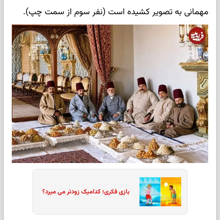
مهمانی به تصویر کشیده است (نفر سوم از سمت چپ).
بازی فکری؛ کدامیک زودتر می میرد؟