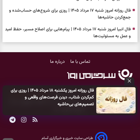
فال روزانه امروز شنبه ۱۷ مرداد ۱۴۰۵ | روزی برای شروع‌های حساب‌شده و
جمع‌کردن حاشیه‌ها
فال انبیا امروز شنبه ۱۷ مرداد ۱۴۰۵ | پیام‌هایی برای اصلاح مسیر، حفظ امید
و عمل به مسئولیت‌ها
فال حافظ امروز شنبه ۱۷ مرداد ۱۴۰۵ | فرصت بازسازی امید، شناخت همدل
و عبور از دودلی
تماس با ما
درباره ما
فال اسم امروز جمعه ۱۶ مرداد ۱۴۰۵ | نشانه‌هایی برای انتخاب همراه، حفظ
سلیقه شخصی و پایان‌دادن به تردیدها
فال چای امروز جمعه ۱۶ مرداد ۱۴۰۵ | نقش‌هایی برای دیدن فرصت‌های
فال روزانه امروز یکشنبه ۱۸ مرداد ۱۴۰۵ | روزی برای
ساده و کنارگذاشتن نگرانی‌های اضافی
کلیه حقوق مادی و معنوی این سایت متعلق به
پایگاه خبری سرگرمی روز
کم‌کردن شتاب، دیدن فرصت‌های واقعی و
می‌باشد و هر گونه کپی‌برداری توسط دیگر سایت‌ها
اکیدا ممنوع
می‌باشد
تصمیم‌های بی‌حاشیه
فال قهوه امروز جمعه ۱۶ مرداد ۱۴۰۵ | نقش‌هایی از فرصت‌های نزدیک،
و پیگرد قانونی دارد.
دل‌مشغولی‌های پنهان و راه‌های تازه
فال شمع امروز جمعه ۱۶ مرداد ۱۴۰۵ | نشانه‌هایی برای حفظ آرامش، تکمیل
کارها و روشن‌کردن خواسته‌ها
طراحی سایت خبری و خبرگزاری آسام