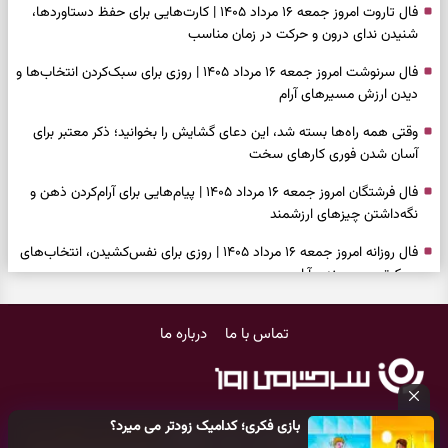
فال تاروت امروز جمعه ۱۶ مرداد ۱۴۰۵ | کارت‌هایی برای حفظ دستاوردها،
شنیدن ندای درون و حرکت در زمان مناسب
فال سرنوشت امروز جمعه ۱۶ مرداد ۱۴۰۵ | روزی برای سبک‌کردن انتخاب‌ها و
دیدن ارزش مسیرهای آرام
وقتی همه راه‌ها بسته شد، این دعای گشایش را بخوانید؛ ذکر معتبر برای
آسان شدن فوری کارهای سخت
فال فرشتگان امروز جمعه ۱۶ مرداد ۱۴۰۵ | پیام‌هایی برای آرام‌کردن ذهن و
نگه‌داشتن چیزهای ارزشمند
فال روزانه امروز جمعه ۱۶ مرداد ۱۴۰۵ | روزی برای نفس‌کشیدن، انتخاب‌های
سبک‌تر و جمع‌بندی آرام
بازی فکری | تکه پیتزا میان سبزیجات قایم شده؛ فقط ۱۵ ثانیه برای
تماس با ما
درباره ما
پیداکردنش وقت دارید
فال ابجد امروز پنجشنبه ۱۵ مرداد ۱۴۰۵ | نیت‌هایی برای تصمیم‌های
سنجیده و رهاشدن از انتظارهای بی‌نتیجه
بازی فکری؛ کدامیک زودتر می میرد؟
طرز تهیه کوکو سبزی مجلسی | سبز، خوش‌عطر و برش‌خورده
کلیه حقوق مادی و معنوی این سایت متعلق به
پایگاه خبری سرگرمی روز