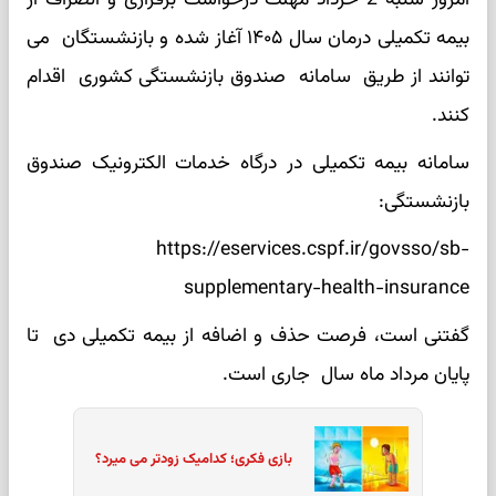
بیمه تکمیلی درمان سال ۱۴۰۵ آغاز شده و بازنشستگان می
توانند از طریق سامانه صندوق بازنشستگی کشوری اقدام
کنند.
سامانه بیمه تکمیلی در درگاه خدمات الکترونیک صندوق
بازنشستگی:
https://eservices.cspf.ir/govsso/sb-
supplementary-health-insurance
گفتنی است، فرصت حذف و اضافه از بیمه تکمیلی دی تا
پایان مرداد ماه سال جاری است.
بازی فکری؛ کدامیک زودتر می میرد؟