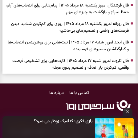
فال فرشتگان امروز یکشنبه ۱۸ مرداد ۱۴۰۵ | پیام‌هایی برای انتخاب‌های آرام،
حفظ تمرکز و بازگشت به چیزهای مهم
فال روزانه امروز یکشنبه ۱۸ مرداد ۱۴۰۵ | روزی برای کم‌کردن شتاب، دیدن
فرصت‌های واقعی و تصمیم‌های بی‌حاشیه
فال ابجد امروز شنبه ۱۷ مرداد ۱۴۰۵ | نیت‌هایی برای روشن‌شدن انتخاب‌ها
و کنارگذاشتن مسیرهای فرساینده
فال تاروت امروز شنبه ۱۷ مرداد ۱۴۰۵ | کارت‌هایی برای تشخیص فرصت
واقعی، کم‌کردن بار اضافه و تصمیم بدون عجله
فال سرنوشت امروز شنبه ۱۷ مرداد ۱۴۰۵ | روزی برای انتخاب راه روشن‌تر و
حفظ چیزهایی که ارزش ماندن دارند
تماس با ما
درباره ما
دعای نجات از گرفتاری، غم و فقر؛ وقتی راه‌ها بسته شد این دعای معتبر را
بخوانید
فال فرشتگان امروز شنبه ۱۷ مرداد ۱۴۰۵ | پیام‌هایی برای شروع سنجیده،
بازی فکری؛ کدامیک زودتر می میرد؟
حفظ ارزش‌ها و سبک‌کردن ذهن
کلیه حقوق مادی و معنوی این سایت متعلق به
پایگاه خبری سرگرمی روز
می‌باشد و هر گونه کپی‌برداری توسط دیگر سایت‌ها
اکیدا ممنوع
می‌باشد
فال روزانه امروز شنبه ۱۷ مرداد ۱۴۰۵ | روزی برای شروع‌های حساب‌شده و