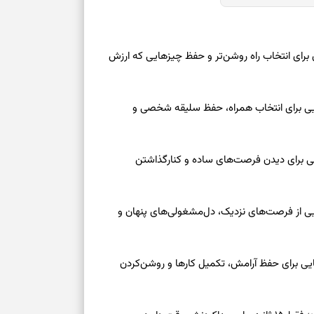
برای خانه‌دار شد
رسیدن به خانه‌ا
 امروز شنبه ۱۷ مرداد ۱۴۰۵ | روزی برای انتخاب راه روشن‌تر و حفظ چیزهایی که ارزش
برای حفظ تمرکز،
کم‌ریسک
عه ۱۶ مرداد ۱۴۰۵ | نشانه‌هایی برای انتخاب همراه، حفظ سلیقه شخصی و
تصمیم‌های دقیق
عه ۱۶ مرداد ۱۴۰۵ | نقش‌هایی برای دیدن فرصت‌های ساده و کنارگذاشتن
حفظ امانت، انت
در دل‌بستگی‌ها
جمعه ۱۶ مرداد ۱۴۰۵ | نقش‌هایی از فرصت‌های نزدیک، دل‌مشغولی‌های پنهان و
درباره حضور ا
معه ۱۶ مرداد ۱۴۰۵ | نشانه‌هایی برای حفظ آرامش، تکمیل کارها و روشن‌کردن
ارتباط‌ها
برای دیدن جزئیا