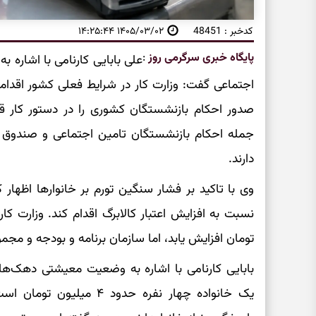
کدخبر : 48451
۱۴۰۵/۰۳/۰۲ ۱۴:۲۵:۴۴
پایگاه خبری سرگرمی روز
:
علی بابایی کارنامی با اشاره 
اجتماعی گفت: وزارت کار در شرایط فعلی کشور اقداما
صدور احکام بازنشستگان کشوری را در دستور کار قرار
جمله احکام بازنشستگان تامین اجتماعی و صندوق ف
دارند.
وی با تاکید بر فشار سنگین تورم بر خانوارها اظها
تومان افزایش یابد، اما سازمان برنامه و بودجه و مجم
بابایی کارنامی با اشاره به وضعیت معیشتی دهک‌های
یک خانواده چهار نفره حدود 