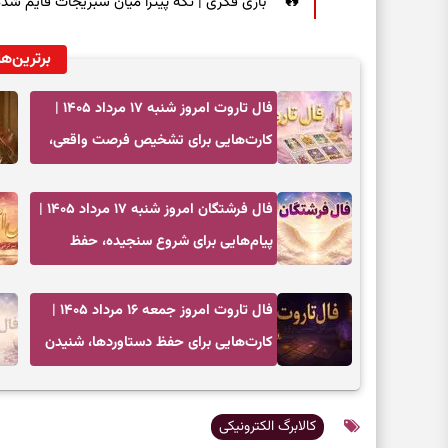
بازی فکری | تکه پیتزا میان سبزیجات قایم شده؛ فقط ۱۵ ثانیه برای پیداکردن
برترین‌ها
فال تاروت امروز شنبه ۱۷ مرداد ۱۴۰۵ |
کارت‌هایی برای تشخیص فرصت واقعی،
کم‌کردن بار اضافه و تصمیم بدون عجله
فال فرشتگان امروز شنبه ۱۷ مرداد ۱۴۰۵ |
پیام‌هایی برای شروع سنجیده، حفظ
ارزش‌ها و سبک‌کردن ذهن
فال تاروت امروز جمعه ۱۶ مرداد ۱۴۰۵ |
کارت‌هایی برای حفظ دستاوردها، شنیدن
ندای درون و حرکت در زمان مناسب
کالابرگ الکترونیکی