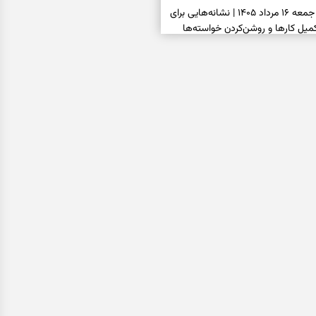
فال شمع امروز جمعه ۱۶ مرداد ۱۴۰۵ | نشانه‌هایی برای
یل کارها و روشن‌کردن خواسته‌ها
فال ابجد امروز جمعه ۱۶ مرداد ۱۴۰۵ | نیت‌هایی برای
انتخاب درست و حفظ فرصت‌های
فال تاروت امروز جمعه ۱۶ مرداد ۱۴۰۵ | کارت‌هایی برای
 شنیدن ندای درون و حرکت در زمان
فال سرنوشت امروز جمعه ۱۶ مرداد ۱۴۰۵ | روزی برای
ب‌ها و دیدن ارزش مسیرهای آرام
ا بسته شد، این دعای گشایش را
عتبر برای آسان شدن فوری کارهای
فال فرشتگان امروز جمعه ۱۶ مرداد ۱۴۰۵ | پیام‌هایی
ذهن و نگه‌داشتن چیزهای ارزشمند
فال روزانه امروز جمعه ۱۶ مرداد ۱۴۰۵ | روزی برای