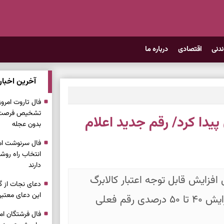
ندنی
اقتصادی
درباره ما
آخرین اخبار
تشخیص فرصت وا
پیدا کرد/ رقم جدید اعلام
بدون عجله
انتخاب راه روش
دارند
زایش قابل توجه اعتبار کالابرگ
دعای نجات از گر
این دعای معتبر 
الکترونیکی خبر داد و اعلام کرد پیشنهاد افزایش ۴۰ تا ۵۰ درصدی رقم فعلی