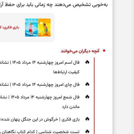
به‌خوبی تشخیص می‌دهند چه زمانی باید برای حفظ آرا
بازی فکری؛ ک
آنچه دیگران می‌خوانند
فال اسم امر
کیفیت ارتباط‌ها
فال چای امروز چهارشنبه ۱۴ مرداد ۱۴۰۵ | نشانه‌هایی برای دیدن جزئیات و انتخاب راه‌های کم‌دردسر
فال شمع ام
ماندن دارد
بازی فکری | خرگوش در این جنگل پنهان شده؛ فقط ۷ ثانیه برای پیداکردنش فر
تست شخصیت شناسی | کدام کتاب نگاهتان را م