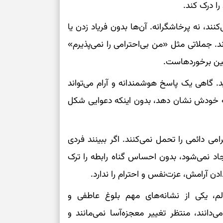
ا درک کند.
برای بازنگری خو
کنند، نه پرخاشگرانه. آن‌ها بدون فریاد زدن یا
د. جملاتی مثل «من بی‌احترامی را نمی‌پذیرم»
انتخاب‌های کم‌ح
مین برخوردهاست.
برای حفظ داشته
 گاهی یک پاسخ هوشمندانه و آرام می‌تواند
 به خودش نشان دهد، بدون اینکه دعوایی شکل
هر جای بدنتان 
را بخوانید؛ دعا
امی دائمی را تحمل نمی‌کنند. اگر ببینند فردی
جمع‌کردن حواس 
ایجاد نمی‌شود، بدون احساس گناه رابطه را ترک
ادن آرامش، عزت‌نفس و احترام را ندارد.
الم، یکی از نشانه‌های مهم بلوغ عاطفی و
دانند، منتظر تغییر معجزه‌آسا نمی‌مانند و