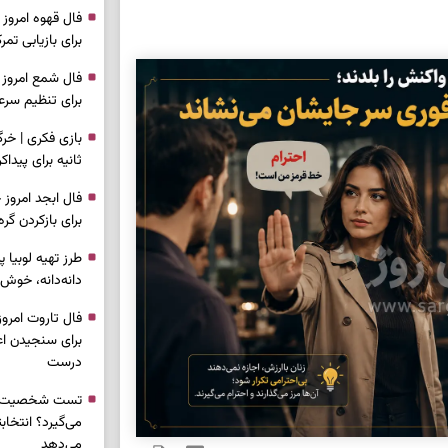
برای بازیابی ت
برای تنظیم سرع
ثانیه برای پیدا
برای بازکردن گ
طرز تهیه لوبیا 
دانه‌دانه، خوش‌
برای سنجیدن اع
درست
تست شخصیت شنا
می‌گیرد؟ انتخا
می‌دهد