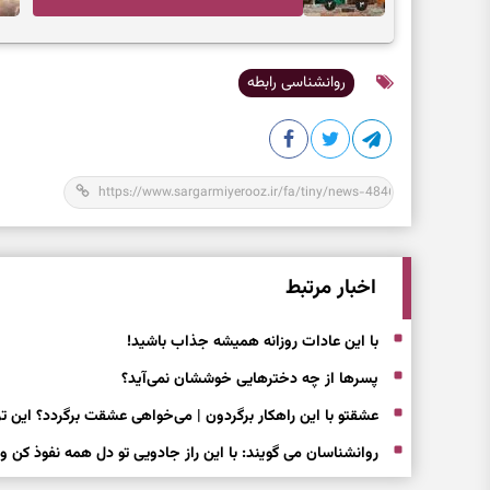
دیگران چه تصویری از شما دارند
روانشناسی رابطه
اخبار مرتبط
با این عادات روزانه همیشه جذاب باشید!
پسرها از چه دخترهایی خوششان نمی‌آید؟
عشقتو با این راهکار برگردون | می‌خواهی عشقت برگردد؟ این ت
روانشناسان می گویند: با این راز جادویی تو دل همه نفوذ کن