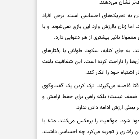
‌تر نشان می‌دهند.
چیست؟
دن به تحریک‌های احساسی است. برخی افراد
وفاداری، تدبیر و
. اما زنان باارزش وارد این بازی نمی‌شوند و با
مولا تاثیر بیشتری از هر دعوایی دارد.
سبک‌کردن دل و
د. به جای کنایه، سکوت طولانی یا رفتارهای
درباره اثرگذار
ن‌ها را ناراحت کرده است. این شفافیت باعث
اشتباه خود را انکار کند.
سبک‌کردن فکر و 
وقتا فاصله می‌گیرند. ترک کردن یک گفت‌وگوی
ه ضعف نیست؛ بلکه راهی برای حفظ آرامش و
تغییر عادت‌ها 
بحثی ارزش ادامه دادن ندارد.
برای حفظ تمرکز
ود شود، موقعیت را برعکس می‌کنند. مثلا با
 رفتاری را تجربه می‌کرد چه احساسی داشت.
سنجیدن ارزش ا