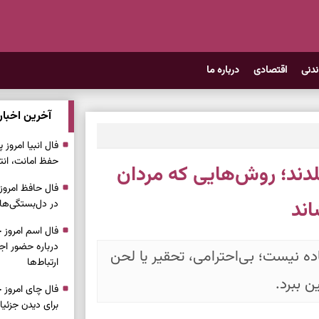
ندنی
اقتصادی
درباره ما
آخرین اخبار
حفظ امانت، انت
۱۱ واکنش را بلدند؛ روش‌هایی که مردان
اند
در دل‌بستگی‌ها
درباره حضور ا
ه نیست؛ بی‌احترامی، تحقیر یا لحن
ارتباط‌ها
ن ببرد.
برای دیدن جزئیا