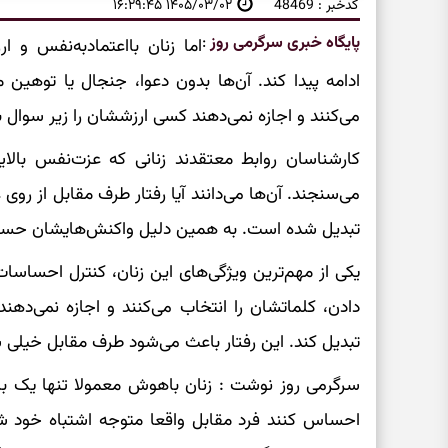
کدخبر : 48469
۱۴۰۵/۰۳/۰۲ ۱۶:۲۹:۴۵
پایگاه خبری سرگرمی روز
:
اما زنان بااعتمادبه‌نفس و ا
ادامه پیدا کند. آن‌ها بدون دعوا، جنجال یا توه
می‌کنند و اجازه نمی‌دهند کسی ارزششان را زیر سوال بب
کارشناسان روابط معتقدند زنانی که عزت‌نفس بالایی
می‌سنجند. آن‌ها می‌دانند آیا رفتار طرف مقابل از رو
تبدیل شده است. به همین دلیل واکنش‌هایشان حساب‌ش
یکی از مهم‌ترین ویژگی‌های این زنان، کنترل احساسا
دادن، کلماتشان را انتخاب می‌کنند و اجازه نمی‌دهن
تبدیل کند. این رفتار باعث می‌شود طرف مقابل خیل
سرگرمی روز نوشت : زنان باهوش معمولا تنها یک بار 
احساس کنند فرد مقابل واقعا متوجه اشتباه خود شده