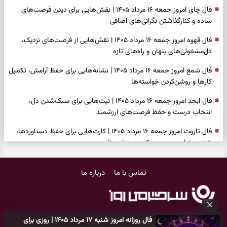
فال چای امروز جمعه ۱۶ مرداد ۱۴۰۵ | نقش‌هایی برای دیدن فرصت‌های
ساده و کنارگذاشتن نگرانی‌های اضافی
فال قهوه امروز جمعه ۱۶ مرداد ۱۴۰۵ | نقش‌هایی از فرصت‌های نزدیک،
دل‌مشغولی‌های پنهان و راه‌های تازه
فال شمع امروز جمعه ۱۶ مرداد ۱۴۰۵ | نشانه‌هایی برای حفظ آرامش، تکمیل
کارها و روشن‌کردن خواسته‌ها
فال ابجد امروز جمعه ۱۶ مرداد ۱۴۰۵ | نیت‌هایی برای سبک‌شدن دل،
انتخاب درست و حفظ فرصت‌های ارزشمند
فال تاروت امروز جمعه ۱۶ مرداد ۱۴۰۵ | کارت‌هایی برای حفظ دستاوردها،
شنیدن ندای درون و حرکت در زمان مناسب
فال سرنوشت امروز جمعه ۱۶ مرداد ۱۴۰۵ | روزی برای سبک‌کردن انتخاب‌ها و
تماس با ما
درباره ما
دیدن ارزش مسیرهای آرام
وقتی همه راه‌ها بسته شد، این دعای گشایش را بخوانید؛ ذکر معتبر برای
آسان شدن فوری کارهای سخت
فال روزانه امروز شنبه ۱۷ مرداد ۱۴۰۵ | روزی برای
فال فرشتگان امروز جمعه ۱۶ مرداد ۱۴۰۵ | پیام‌هایی برای آرام‌کردن ذهن و
کلیه حقوق مادی و معنوی این سایت متعلق به
پایگاه خبری سرگرمی روز