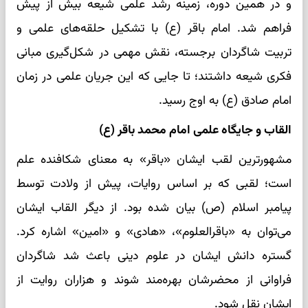
و در همین دوره، زمینه رشد علمی شیعه بیش از پیش
فراهم شد. امام باقر (ع) با تشکیل حلقه‌های علمی و
تربیت شاگردان برجسته، نقش مهمی در شکل‌گیری مبانی
فکری شیعه داشتند؛ تا جایی که این جریان علمی در زمان
امام صادق (ع) به اوج رسید.
القاب و جایگاه علمی امام محمد باقر (ع)
مشهورترین لقب ایشان «باقر» به معنای شکافنده علم
است؛ لقبی که بر اساس روایات، پیش از ولادت توسط
پیامبر اسلام (ص) بیان شده بود. از دیگر القاب ایشان
می‌توان به «باقرالعلوم»، «هادی» و «امین» اشاره کرد.
گستره دانش ایشان در علوم دینی باعث شد شاگردان
فراوانی از محضرشان بهره‌مند شوند و هزاران روایت از
ایشان نقل شود.