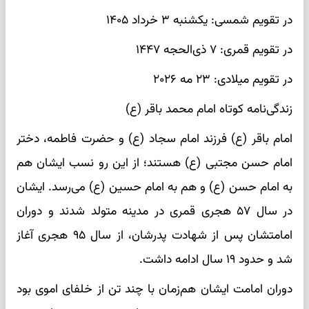
در تقویم شمسی: یکشنبه ۳ خرداد ۱۴۰۵
در تقویم قمری: ۷ ذی‌الحجه ۱۴۴۷
در تقویم میلادی: ۲۳ مه ۲۰۲۶
زندگی‌نامه کوتاه امام محمد باقر (ع)
امام باقر (ع) فرزند امام سجاد (ع) و حضرت فاطمه، دختر
امام حسن مجتبی (ع) هستند؛ از این رو نسب ایشان هم
به امام حسن (ع) و هم به امام حسین (ع) می‌رسد. ایشان
در سال ۵۷ هجری قمری در مدینه متولد شدند و دوران
امامتشان پس از شهادت پدرشان، از سال ۹۵ هجری آغاز
شد و حدود ۱۹ سال ادامه داشت.
دوران امامت ایشان هم‌زمان با چند تن از خلفای اموی بود