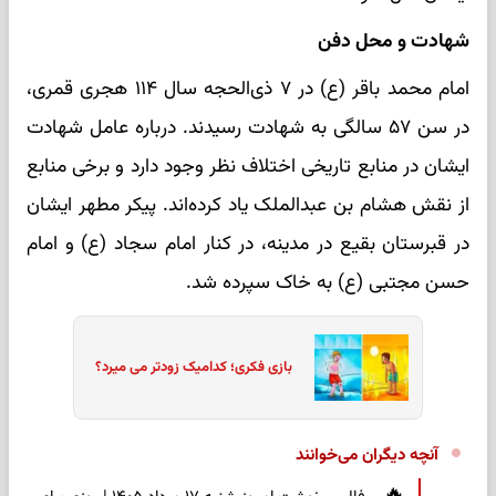
شهادت و محل دفن
امام محمد باقر (ع) در ۷ ذی‌الحجه سال ۱۱۴ هجری قمری،
در سن ۵۷ سالگی به شهادت رسیدند. درباره عامل شهادت
ایشان در منابع تاریخی اختلاف نظر وجود دارد و برخی منابع
از نقش هشام بن عبدالملک یاد کرده‌اند. پیکر مطهر ایشان
در قبرستان بقیع در مدینه، در کنار امام سجاد (ع) و امام
حسن مجتبی (ع) به خاک سپرده شد.
بازی فکری؛ کدامیک زودتر می میرد؟
آنچه دیگران می‌خوانند