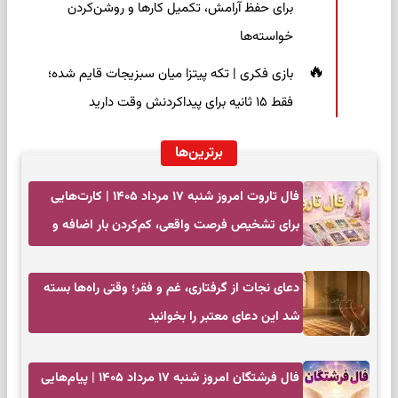
برای حفظ آرامش، تکمیل کارها و روشن‌کردن
خواسته‌ها
بازی فکری | تکه پیتزا میان سبزیجات قایم شده؛
فقط ۱۵ ثانیه برای پیداکردنش وقت دارید
برترین‌ها
فال تاروت امروز شنبه ۱۷ مرداد ۱۴۰۵ | کارت‌هایی
برای تشخیص فرصت واقعی، کم‌کردن بار اضافه و
تصمیم بدون عجله
دعای نجات از گرفتاری، غم و فقر؛ وقتی راه‌ها بسته
شد این دعای معتبر را بخوانید
فال فرشتگان امروز شنبه ۱۷ مرداد ۱۴۰۵ | پیام‌هایی