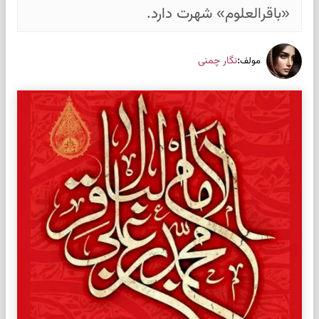
«باقرالعلوم» شهرت دارد.
:
نگار چمنی
مولف