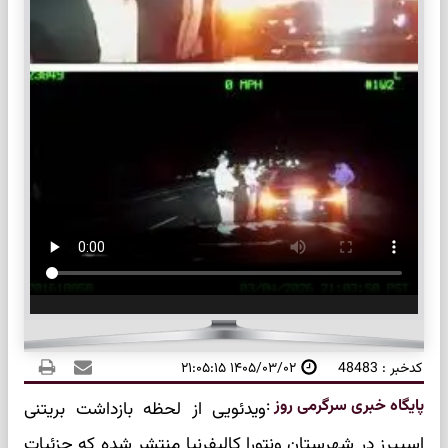
کدخبر : 48483
۱۴۰۵/۰۳/۰۲ ۲۱:۰۵:۱۵
پایگاه خبری سرگرمی روز
:
ویدئویی از لحظه بازداشت بریتنی
اسپیرز در شهرستان ونتورا کالیفرنیا منتشر شده که جزئیات