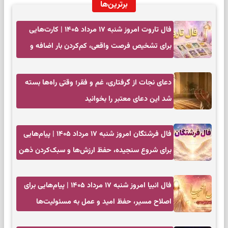
برترین‌ها
فال تاروت امروز شنبه ۱۷ مرداد ۱۴۰۵ | کارت‌هایی
برای تشخیص فرصت واقعی، کم‌کردن بار اضافه و
تصمیم بدون عجله
دعای نجات از گرفتاری، غم و فقر؛ وقتی راه‌ها بسته
شد این دعای معتبر را بخوانید
فال فرشتگان امروز شنبه ۱۷ مرداد ۱۴۰۵ | پیام‌هایی
برای شروع سنجیده، حفظ ارزش‌ها و سبک‌کردن ذهن
فال انبیا امروز شنبه ۱۷ مرداد ۱۴۰۵ | پیام‌هایی برای
اصلاح مسیر، حفظ امید و عمل به مسئولیت‌ها