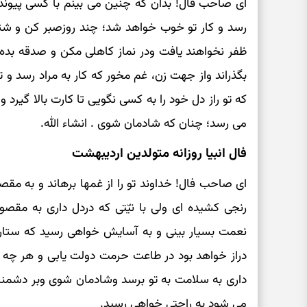
ای صاحب فال! بدان که چنین می بینم با کسی پیوند
رسد و کار تو خوب خواهد شد؛ چند روزصبر کن و شتاب
ظفر نخواهند یافت ودر نماز کاهلی مکن و صدقه بده و
بگذراند واز جهت زن، غم مخور که کار به مراد رسد و 
که تو راز دل خود را به کسی نگویی تا کارت بالا گیرد 
می رسد؛ چنان که شادمان شوی . انشاء الله.
فال انبیا روزانه متولدین اردیبهشت
ای صاحب فال! خداوند تو را از غمها برهاند و به مقص
رنجی کشیده ای ولی با نیّتی که دردل داری به مقص
نعمت بسیار بینی و به آسایش خواهی رسید که ستار
دراز خواهد بود در طاعت حرمت دولت یابی و هر چه با 
داری به سلامت به تو برسد وشادمان شوی وبر دشمن
می شود به راحتی خواهی رسید.