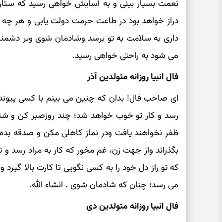
نعمت بسیار بینی و به آسایش خواهی رسید که ستار
دراز خواهد بود در طاعت حرمت دولت یابی و هر چه با 
داری به سلامت به تو برسد وشادمان شوی وبر دشمن
می شود به راحتی خواهی رسید.
فال انبیا روزانه متولدین آذر
ای صاحب فال! بدان که چنین می بینم با کسی پیوند
رسد و کار تو خوب خواهد شد؛ چند روزصبر کن و شتاب
ظفر نخواهند یافت ودر نماز کاهلی مکن و صدقه بده و
بگذراند واز جهت زن، غم مخور که کار به مراد رسد و 
که تو راز دل خود را به کسی نگویی تا کارت بالا گیرد 
می رسد؛ چنان که شادمان شوی . انشاء الله.
فال انبیا روزانه متولدین دی