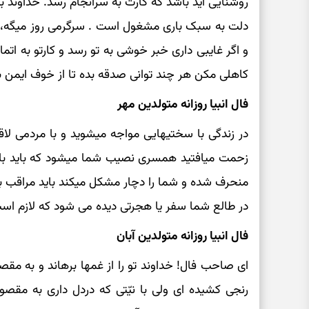
روشنایی آید باشد که کارت به سرانجام رسد. خداوند ب
دلت به سبک باری مشغول است . سرگرمی روز میگه،
و اگر غایبی داری خبر خوشی به تو رسد و کارتو به اتم
کاهلی مکن هر چند توانی صدقه بده تا از خوف ایمن با
فال انبیا روزانه متولدین مهر
در زندگی با سختیهایی مواجه میشوید و با مردمی لاقی
زحمت میافتید همسری نصیب شما میشود که باید با او
منحرف شده و شما را دچار مشکل میکند باید مراقب باش
در طالع شما سفر یا هجرتی دیده می شود که لازم است
فال انبیا روزانه متولدین آبان
ای صاحب فال! خداوند تو را از غمها برهاند و به مقص
رنجی کشیده ای ولی با نیّتی که دردل داری به مقص