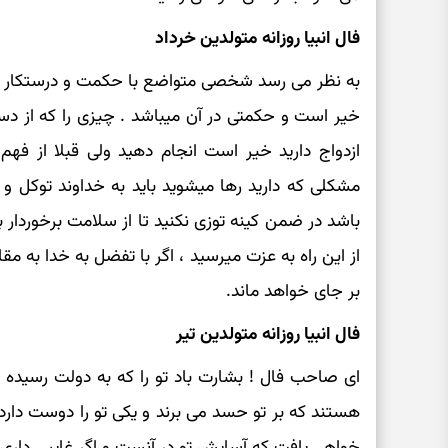
فال انبیا روزانه متولدین خرداد
به نظر می رسد شخصی متواضع با حکمت و درستکار ه
خیر است و حکمتی در آن میباشد . چیزی را که از دست
ازدواج دارید خیر است انجام دهید ولی قبلا از فه
مشکلی که دارید رها میشوید باید به خداوند توکل و 
باشد در ضمن کینه توزی نکنید تا از سلامت برخوردار ب
از این راه به عزت میرسید ، اگر با تفضل به خدا به م
بر جای خواهد ماند.
فال انبیا روزانه متولدین تیر
ای صاحب فال ! بشارت باد تو را که به دولت رسیده 
هستند که بر تو حسد می برند و یکی تو را دوست دار
خواهی یافت که آسایش تو در آنست و اگر غایبی داری 