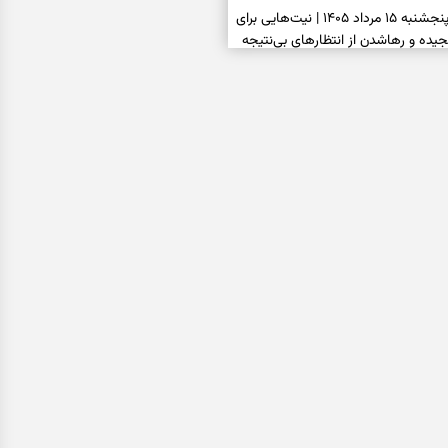
فال ابجد امروز پنجشنبه ۱۵ مرداد ۱۴۰۵ | نیت‌هایی برای
ده و رهاشدن از انتظارهای بی‌نتیجه
سبزی مجلسی | سبز، خوش‌عطر و
فال تاروت امروز پنجشنبه ۱۵ مرداد ۱۴۰۵ | کارت‌هایی
، شناخت فرصت واقعی و پایان‌دادن
اسی | کدام سکه‌ها زودتر چشمتان
بتان باارزش‌ترین چیز زندگی‌تان را نشان
فال سرنوشت امروز پنجشنبه ۱۵ مرداد ۱۴۰۵ | روزی برای
و انتخاب مسیرهای کم‌هزینه‌تر
ن این دعا را بخوانید | دعایی کوتاه برای
ی امن و پربرکت
فال فرشتگان امروز پنجشنبه ۱۵ مرداد ۱۴۰۵ | پیام‌هایی
 بازسازی اعتماد و انتخاب‌های