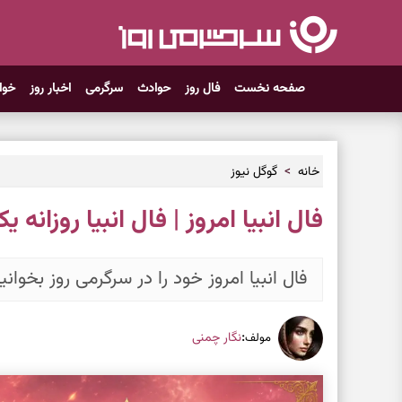
صفحه نخست
فال روز
حوادث
سرگرمی
اخبار روز
خوا
خانه
گوگل نیوز
فال انبیا امروز | فال انبیا روزانه یکشنبه ۳ خ
فال انبیا امروز خود را در سرگرمی روز بخوانی
:
نگار چمنی
مولف