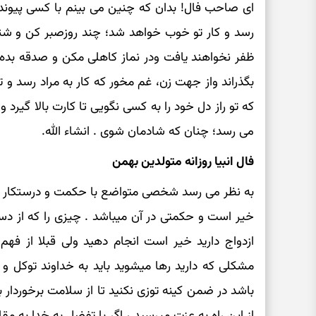
ای صاحب فال! بدان که چنین می بینم با کسی پیوند
رسد و کار تو خوب خواهد شد؛ چند روزصبر کن و شتاب
ظفر نخواهند یافت ودر نماز کاهلی مکن و صدقه بده و
بگذراند واز جهت زن، غم مخور که کار به مراد رسد و 
که تو راز دل خود را به کسی نگویی تا کارت بالا گیرد 
می رسد؛ چنان که شادمان شوی . انشاء الله.
فال انبیا روزانه متولدین بهمن
به نظر می رسد شخصی متواضع با حکمت و درستکار ه
خیر است و حکمتی در آن میباشد . چیزی را که از دست
ازدواج دارید خیر است انجام دهید ولی قبلا از فه
مشکلی که دارید رها میشوید باید به خداوند توکل و 
باشد در ضمن کینه توزی نکنید تا از سلامت برخوردار ب
از این راه به عزت میرسید ، اگر با تفضل به خدا به م