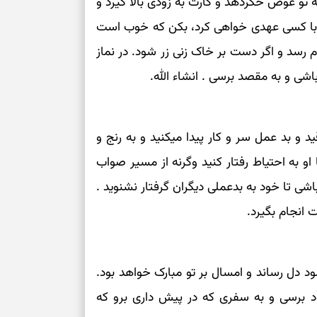
ه تو عوض خکردهد و کارت به زودی بالا گیرد و
با کسی عهدی خواهی کرد، بکن که خوب است
ام رسد و اگر دست بر خاک زنی زر شود. در نماز
شی و به مقصد برسی . انشاء الله.
د و بد عمل سر و کار پیدا میکنید و به رنج و
 به احتیاط رفتار کنید وگرنه از مسیر صواب
ی تا خود به بدعملی دیگران گرفتار نشنوید .
 انجام بگیرد.
ود دل رساند و امسال بر تو مبارک خواهد بود.
ود برسی و به سفری که در پیش داری برو که