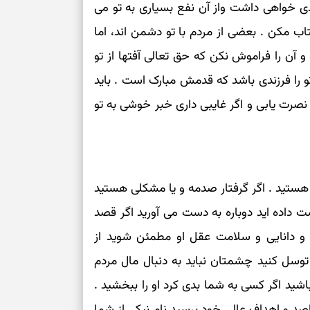
ی خواهی داشت واز آن نفع بسیاری به تو می
 مکن . بعضی از مردم با تو دشمن اند، اما
 آن را فراموش نکن که حق تعالی آفتها از تو
تو را فرزندی باشد که قدمش مبارک است . باید
و نصرت یابی و اگر غایبی داری خبر خوشی به تو
ستید . اگر گرفتار صدمه و یا مشکلی هستید
 داده اید دوباره به دست می آورید اگر قصد
م و دانایی و سلامت عقل او مطمئن شوید از
توسل کنید چشمتان نباید به دنبال مال مردم
اشید اگر کسی به شما بدی کرد او را ببخشید .
قاصد و اهداف عالی خود برسید نام نیکی از شما