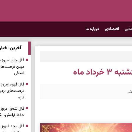
ندنی
اقتصادی
درباره ما
آخرین اخبار
دیدن فرصت‌های 
رداد ماه
اضافی
د.
فرصت‌های نزدیک
تازه
حفظ آرامش، تکم