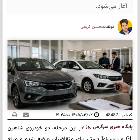
آغاز می‌شود.
:
محسن کریمی
مولف
کدخبر : 48487
۱۴۰۵/۰۳/۰۲ ۲۱:۴۵:۰۰
پایگاه خبری سرگرمی روز
:
در این مرحله، دو خودروی شاهین
GL و پارس‌نوآ دستی برای متقاضیان عرضه شده و مبلغ