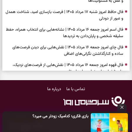
و عمل به مسئولیت‌ها
فال حافظ امروز شنبه ۱۷ مرداد ۱۴۰۵ | فرصت بازسازی امید، شناخت همدل
و عبور از دودلی
فال اسم امروز جمعه ۱۶ مرداد ۱۴۰۵ | نشانه‌هایی برای انتخاب همراه، حفظ
سلیقه شخصی و پایان‌دادن به تردیدها
فال چای امروز جمعه ۱۶ مرداد ۱۴۰۵ | نقش‌هایی برای دیدن فرصت‌های
ساده و کنارگذاشتن نگرانی‌های اضافی
فال قهوه امروز جمعه ۱۶ مرداد ۱۴۰۵ | نقش‌هایی از فرصت‌های نزدیک،
دل‌مشغولی‌های پنهان و راه‌های تازه
فال شمع امروز جمعه ۱۶ مرداد ۱۴۰۵ | نشانه‌هایی برای حفظ آرامش، تکمیل
تماس با ما
درباره ما
کارها و روشن‌کردن خواسته‌ها
فال ابجد امروز جمعه ۱۶ مرداد ۱۴۰۵ | نیت‌هایی برای سبک‌شدن دل،
انتخاب درست و حفظ فرصت‌های ارزشمند
بازی فکری؛ کدامیک زودتر می میرد؟
فال تاروت امروز جمعه ۱۶ مرداد ۱۴۰۵ | کارت‌هایی برای حفظ دستاوردها،
کلیه حقوق مادی و معنوی این سایت متعلق به
پایگاه خبری سرگرمی روز
شنیدن ندای درون و حرکت در زمان مناسب
می‌باشد و هر گونه کپی‌برداری توسط دیگر سایت‌ها
اکیدا ممنوع
می‌باشد