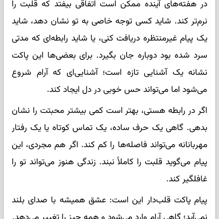
در هفته‌های آینده ممکن است اتفاقی بیفتد که قلبت را
نرم‌تر کند. شاید کسی توجه خاصی به تو نشان دهد، شاید
یک پیام غیرمنتظره دریافت کنی، یا شاید رابطه‌ای که مدتی
سرد شده بود دوباره جان بگیرد. برای بعضی‌ها این پاکت
نشانه یک آشنایی تازه است؛ آشنایی‌ای که آرام شروع
می‌شود اما می‌تواند حس خوبی در دل ایجاد کند.
اگر در رابطه هستی، بهتر است کمی بیشتر محبتت را نشان
بدهی. گاهی یک حرف ساده، یک تماس کوتاه یا یک رفتار
مهربانانه می‌تواند فاصله‌ها را کم کند. اگر هم مجردی، این
پیام می‌گوید قلبت را کاملاً نبند. زندگی هنوز می‌تواند تو را
غافلگیر کند.
پیام پاکت قلب‌دار این است: عشق همیشه با صدای بلند
نمی‌آید؛ گاهی آرام وارد می‌شود و همه چیز را تغییر می‌دهد.