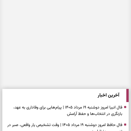
آخرین اخبار
فال انبیا امروز دوشنبه ۱۹ مرداد ۱۴۰۵ | پیام‌هایی برای وفاداری به عهد،
بازنگری در انتخاب‌ها و حفظ آرامش
فال حافظ امروز دوشنبه ۱۹ مرداد ۱۴۰۵ | وقت تشخیص یار واقعی، صبر در