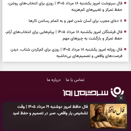
فال سرنوشت امروز یکشنبه ۱۸ مرداد ۱۴۰۵ | روزی برای انتخاب‌های روشن،
حفظ تمرکز و تغییرهای کم‌هزینه
۸ دعای مجرب برای آسان شدن امور و به اتمام رساندن کار‌ها
فال فرشتگان امروز یکشنبه ۱۸ مرداد ۱۴۰۵ | پیام‌هایی برای انتخاب‌های آرام،
حفظ تمرکز و بازگشت به چیزهای مهم
فال روزانه امروز یکشنبه ۱۸ مرداد ۱۴۰۵ | روزی برای کم‌کردن شتاب، دیدن
فرصت‌های واقعی و تصمیم‌های بی‌حاشیه
فال ابجد امروز شنبه ۱۷ مرداد ۱۴۰۵ | نیت‌هایی برای روشن‌شدن انتخاب‌ها
و کنارگذاشتن مسیرهای فرساینده
تماس با ما
درباره ما
فال تاروت امروز شنبه ۱۷ مرداد ۱۴۰۵ | کارت‌هایی برای تشخیص فرصت
واقعی، کم‌کردن بار اضافه و تصمیم بدون عجله
فال سرنوشت امروز شنبه ۱۷ مرداد ۱۴۰۵ | روزی برای انتخاب راه روشن‌تر و
فال حافظ امروز دوشنبه ۱۹ مرداد ۱۴۰۵ | وقت
حفظ چیزهایی که ارزش ماندن دارند
کلیه حقوق مادی و معنوی این سایت متعلق به
پایگاه خبری سرگرمی روز
تشخیص یار واقعی، صبر در تصمیم و حفظ امید
می‌باشد و هر گونه کپی‌برداری توسط دیگر سایت‌ها
اکیدا ممنوع
می‌باشد
دعای نجات از گرفتاری، غم و فقر؛ وقتی راه‌ها بسته شد این دعای معتبر را
و پیگرد قانونی دارد.
بخوانید