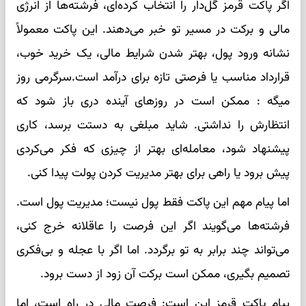
اگر پاکت قرمز گل‌دار را انتخاب کرده‌ای، فرشته‌ها از انرژی
مالی و برکت در مسیر تو خبر می‌دهند. این پاکت معمولاً
نشانه ورود پول، بهتر شدن شرایط مالی، یک خرید خوب،
قرارداد مناسب یا فرصتی تازه برای درآمد است.سرگرمی روز
میگه : ممکن است در روزهای آینده دری باز شود که
انتظارش را نداشتی. شاید مبلغی به دستت برسد، کاری
پیشنهاد شود، معامله‌ای بهتر از چیزی که فکر می‌کردی
پیش برود یا راهی برای بهتر مدیریت کردن پولت پیدا کنی.
اما پیام مهم این پاکت فقط پول نیست؛ مدیریت پول است.
فرشته‌ها می‌گویند اگر این فرصت را عاقلانه خرج کنی،
می‌تواند چند برابر به تو برگردد. اما اگر با عجله و بی‌فکری
تصمیم بگیری، ممکن است برکت آن زود از دست برود.
پیام پاکت قرمز این است: فرصت مالی در راه است، اما