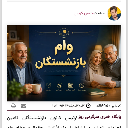
:
محسن کریمی
مولف
کدخبر : 48504
۱۴۰۵/۰۳/۰۳ ۱۰:۱۱:۵۲
پایگاه خبری سرگرمی روز
:
رئیس کانون بازنشستگان تامین
اجتماعی تهران، در ارتباط با روند افزایش حقوق و اعطای وام