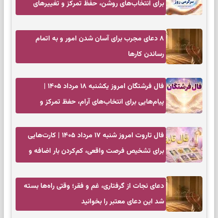
برای انتخاب‌های روشن، حفظ تمرکز و تغییرهای
کم‌هزینه
۸ دعای مجرب برای آسان شدن امور و به اتمام
رساندن کار‌ها
فال فرشتگان امروز یکشنبه ۱۸ مرداد ۱۴۰۵ |
پیام‌هایی برای انتخاب‌های آرام، حفظ تمرکز و
بازگشت به چیزهای مهم
فال تاروت امروز شنبه ۱۷ مرداد ۱۴۰۵ | کارت‌هایی
برای تشخیص فرصت واقعی، کم‌کردن بار اضافه و
تصمیم بدون عجله
دعای نجات از گرفتاری، غم و فقر؛ وقتی راه‌ها بسته
شد این دعای معتبر را بخوانید