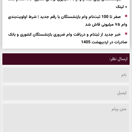
+ لینک
صفر تا 100 ثبت‌نام وام بازنشستگان با رقم جدید | شرط اولویت‌بندی
وام ۷۵ میلیونی فاش شد
خبر جدید از ثبتنام و دریافت وام ضروری بازنشستگان کشوری و بانک
صادرات در اردیبهشت 1405
ارسال نظر: