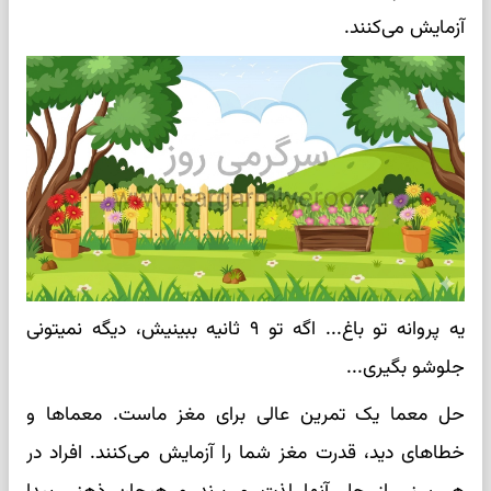
آزمایش می‌کنند.
یه پروانه تو باغ... اگه تو ۹ ثانیه ببینیش، دیگه نمیتونی
جلوشو بگیری...
حل معما یک تمرین عالی برای مغز ماست. معماها و
خطاهای دید، قدرت مغز شما را آزمایش می‌کنند. افراد در