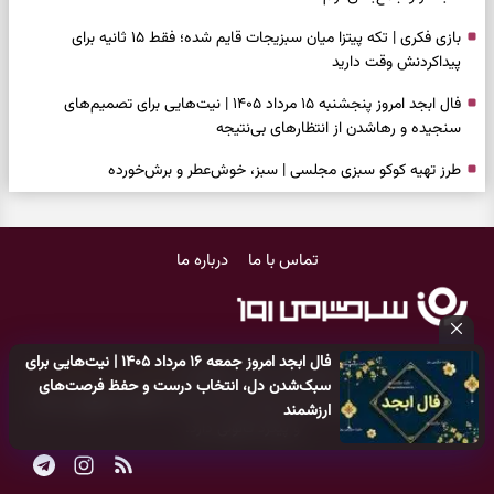
بازی فکری | تکه پیتزا میان سبزیجات قایم شده؛ فقط ۱۵ ثانیه برای
پیداکردنش وقت دارید
فال ابجد امروز پنجشنبه ۱۵ مرداد ۱۴۰۵ | نیت‌هایی برای تصمیم‌های
سنجیده و رهاشدن از انتظارهای بی‌نتیجه
طرز تهیه کوکو سبزی مجلسی | سبز، خوش‌عطر و برش‌خورده
فال تاروت امروز پنجشنبه ۱۵ مرداد ۱۴۰۵ | کارت‌هایی برای حفظ آرامش،
شناخت فرصت واقعی و پایان‌دادن به تردیدها
تماس با ما
درباره ما
تست شخصیت شناسی | کدام سکه‌ها زودتر چشمتان را گرفتند؟ انتخابتان
باارزش‌ترین چیز زندگی‌تان را نشان می‌دهد
فال سرنوشت امروز پنجشنبه ۱۵ مرداد ۱۴۰۵ | روزی برای حفظ دستاوردها و
فال ابجد امروز جمعه ۱۶ مرداد ۱۴۰۵ | نیت‌هایی برای
انتخاب مسیرهای کم‌هزینه‌تر
کلیه حقوق مادی و معنوی این سایت متعلق به
پایگاه خبری سرگرمی روز
سبک‌شدن دل، انتخاب درست و حفظ فرصت‌های
می‌باشد و هر گونه کپی‌برداری توسط دیگر سایت‌ها
اکیدا ممنوع
می‌باشد
ارزشمند
برای خانه‌دار شدن این دعا را بخوانید | دعایی کوتاه برای رسیدن به خانه‌ای
و پیگرد قانونی دارد.
امن و پربرکت
فال فرشتگان امروز پنجشنبه ۱۵ مرداد ۱۴۰۵ | پیام‌هایی برای حفظ تمرکز،