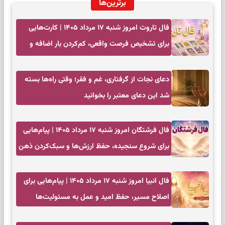
برترین‌ها
فال تاروت امروز شنبه ۱۷ مرداد ۱۴۰۵ | کارت‌هایی
برای تشخیص فرصت واقعی، کم‌کردن بار اضافه و
تصمیم بدون عجله
دعای نجات از گرفتاری، غم و فقر؛ وقتی راه‌ها بسته
شد این دعای معتبر را بخوانید
فال فرشتگان امروز شنبه ۱۷ مرداد ۱۴۰۵ | پیام‌هایی
برای شروع سنجیده، حفظ ارزش‌ها و سبک‌کردن ذهن
فال انبیا امروز شنبه ۱۷ مرداد ۱۴۰۵ | پیام‌هایی برای
اصلاح مسیر، حفظ امید و عمل به مسئولیت‌ها