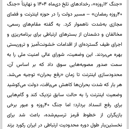
«جنگ ۱۲روزه»، رخدادهای تلخ دی‌ماه ۱۴۰۴ و نهایتاً «جنگ
۴۰روزه رمضان» – مسیر دولت را در حوزه اینترنت و فضای
مجازی به‌شدت ناهموار کرد. به گفته مقام‌های رسمی،
مخالفان و دشمنان از بسترهای ارتباطی برای برنامه‌ریزی و
اجرای طیف گسترده‌ای از اقدامات خشونت‌آمیز و تروریستی
بهره می‌بردند. این وضعیت، شورای عالی امنیت ملی را به
سمت صدور مصوبه‌هایی سوق داد که بر اساس آن،
محدودسازی اینترنت تا زمان «رفع بحران» توجیه می‌شد.
هر بار که شدت بحران‌ها کاهش می‌یافت، دولت می‌کوشید
وضعیت اینترنت را به حالت سابق نزدیک کند و گام‌هایی
برای رفع انسداد بردارد؛ اما جنگ ۴۰روزه و عبور برخی
بازیگران از خطوط قرمز ترسیم‌شده، باعث شد برای
نخستین‌بار طول دوره محدودیت ارتباطی در ایران رکورد بزند