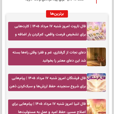
برترین‌ها
فال تاروت امروز شنبه ۱۷ مرداد ۱۴۰۵ | کارت‌هایی
برای تشخیص فرصت واقعی، کم‌کردن بار اضافه و
تصمیم بدون عجله
دعای نجات از گرفتاری، غم و فقر؛ وقتی راه‌ها بسته
شد این دعای معتبر را بخوانید
فال فرشتگان امروز شنبه ۱۷ مرداد ۱۴۰۵ | پیام‌هایی
برای شروع سنجیده، حفظ ارزش‌ها و سبک‌کردن ذهن
فال انبیا امروز شنبه ۱۷ مرداد ۱۴۰۵ | پیام‌هایی برای
اصلاح مسیر، حفظ امید و عمل به مسئولیت‌ها