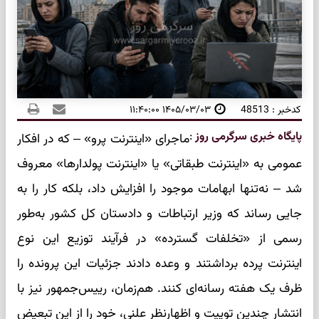
کدخبر : 48513
۱۴۰۵/۰۳/۰۳ ۱۱:۴۰:۰۰
پایگاه خبری سرگرمی روز
:
ماجرای «اینترنت پرو» – که در افکار
عمومی به «اینترنت طبقاتی» یا «اینترنت پولدارها» معروف
شد – نه‌تنها ابهامات موجود را افزایش داد، بلکه کار را به
جایی رساند که وزیر ارتباطات و دادستان کل کشور به‌طور
رسمی از «تخلفات گسترده» در فرآیند توزیع این نوع
اینترنت پرده برداشتند و وعده دادند جزئیات این پرونده را
ظرف یک هفته رسانه‌ای کنند. هم‌زمان، رییس‌جمهور نیز با
انتشار چندین توییت و اظهارنظر علنی، خود را از این تبعیض