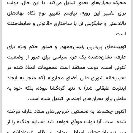
محرکه بحران‌های بعدی تبدیل می‌کند. با این حال، دولت
برای تغییر این رویه، نیازمندِ تغییرِ نوعِ نگاه نهادهای
بالادستی و جایگزینی آن با ساختاری «قانونی و ضابطه‌مند»
است.
توییت‌های پی‌درپی رئیس‌جمهور و صدور حکم ویژه برای
عارف، نشان‌دهنده یک عزم سیاسی برای عبور از وضعیت
کنونی است. دولت معتقد است تصمیمات اتخاذ شده در
«دبیرخانه شورای عالی فضای مجازی» (که منجر به ایجاد
اینترنت طبقاتی شد) نه تنها گره‌گشا نبوده، بلکه خود به
عاملی برای بحران‌های اجتماعی تبدیل شده است.
اکنون چشم‌ها به نخستین خروجی‌های ستاد عارف دوخته
شده است. آیا دولت موفق خواهد شد «سایه جنگ» را از
سر زیرساخت‌های ارتباطی بردارد و نظامِ غیرعادلانه و